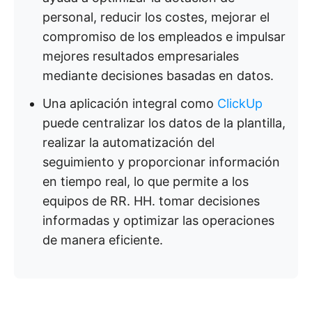
personal, reducir los costes, mejorar el
compromiso de los empleados e impulsar
mejores resultados empresariales
mediante decisiones basadas en datos.
Una aplicación integral como
ClickUp
puede centralizar los datos de la plantilla,
realizar la automatización del
seguimiento y proporcionar información
en tiempo real, lo que permite a los
equipos de RR. HH. tomar decisiones
informadas y optimizar las operaciones
de manera eficiente.