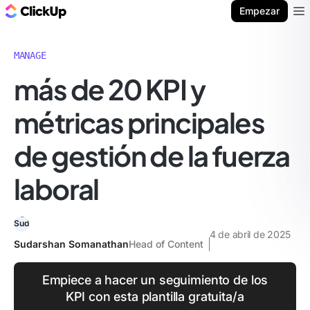
ClickUp Blog
Empezar
Ope
MANAGE
más de 20 KPI y
métricas principales
de gestión de la fuerza
laboral
4 de abril de 2025
Sudarshan Somanathan
Head of Content
Empiece a hacer un seguimiento de los
KPI con esta plantilla gratuita/a