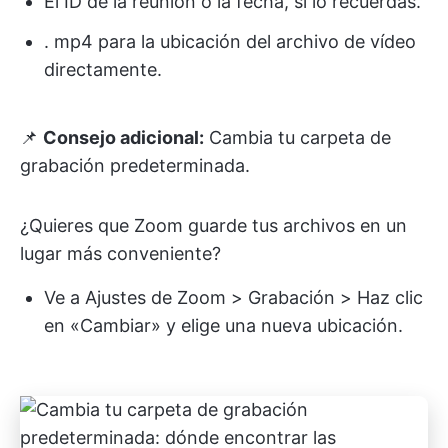
El ID de la reunión o la fecha, si lo recuerdas.
. mp4 para la ubicación del archivo de vídeo
directamente.
📌
Consejo adicional:
Cambia tu carpeta de
grabación predeterminada.
¿Quieres que Zoom guarde tus archivos en un
lugar más conveniente?
Ve a Ajustes de Zoom > Grabación > Haz clic
en «Cambiar» y elige una nueva ubicación.