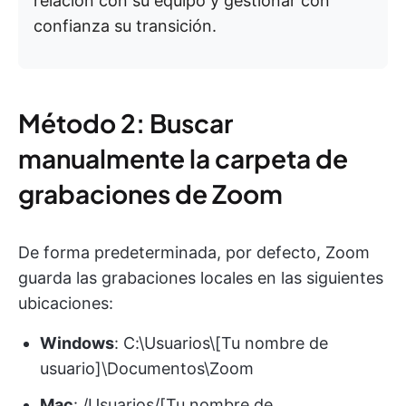
relación con su equipo y gestionar con
confianza su transición.
Método 2: Buscar
manualmente la carpeta de
grabaciones de Zoom
De forma predeterminada, por defecto, Zoom
guarda las grabaciones locales en las siguientes
ubicaciones:
Windows
: C:\Usuarios\[Tu nombre de
usuario]\Documentos\Zoom
Mac
: /Usuarios/[Tu nombre de