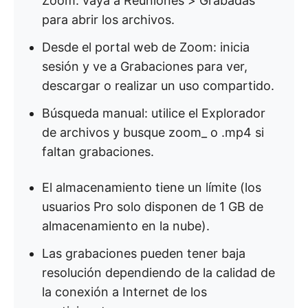
Zoom: vaya a Reuniones > Grabadas
para abrir los archivos.
Desde el portal web de Zoom: inicia
sesión y ve a Grabaciones para ver,
descargar o realizar un uso compartido.
Búsqueda manual: utilice el Explorador
de archivos y busque zoom_ o .mp4 si
faltan grabaciones.
El almacenamiento tiene un límite (los
usuarios Pro solo disponen de 1 GB de
almacenamiento en la nube).
Las grabaciones pueden tener baja
resolución dependiendo de la calidad de
la conexión a Internet de los