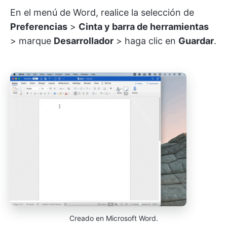
En el menú de Word, realice la selección de
Preferencias
>
Cinta y barra de herramientas
> marque
Desarrollador
> haga clic en
Guardar
.
Creado en Microsoft Word.