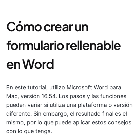
Cómo crear un
formulario rellenable
en Word
En este tutorial, utilizo Microsoft Word para
Mac, versión 16.54. Los pasos y las funciones
pueden variar si utiliza una plataforma o versión
diferente. Sin embargo, el resultado final es el
mismo, por lo que puede aplicar estos consejos
con lo que tenga.