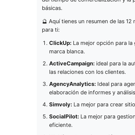
básicas.
🔮 Aquí tienes un resumen de las 12
para ti:
ClickUp:
La mejor opción para la 
marca blanca.
ActiveCampaign:
ideal para la a
las relaciones con los clientes.
AgencyAnalytics:
Ideal para agen
elaboración de informes y análisi
Simvoly:
La mejor para crear sit
SocialPilot:
La mejor para gestion
eficiente.