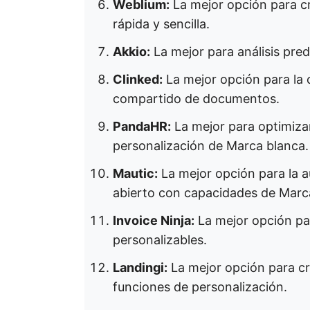
Weblium:
La mejor opción para c
rápida y sencilla.
Akkio:
La mejor para análisis pre
Clinked:
La mejor opción para la c
compartido de documentos.
PandaHR:
La mejor para optimiza
personalización de Marca blanca.
Mautic:
La mejor opción para la 
abierto con capacidades de Marc
Invoice Ninja:
La mejor opción par
personalizables.
Landingi:
La mejor opción para cr
funciones de personalización.