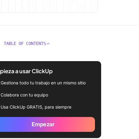
TABLE OF CONTENTS
ieza a usar ClickUp
Gestiona todo tu trabajo en un mismo sitio
Colabora con tu equipo
Usa ClickUp GRATIS, para siempre
Empezar