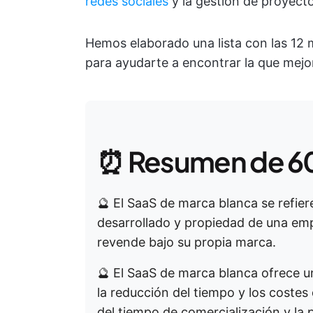
redes sociales
y la gestión de proyecto
Hemos elaborado una lista con las 12
para ayudarte a encontrar la que mej
⏰ Resumen de 6
🔮 El SaaS de marca blanca se refier
desarrollado y propiedad de una em
revende bajo su propia marca.
🔮 El SaaS de marca blanca ofrece un
la reducción del tiempo y los costes d
del tiempo de comercialización y la 