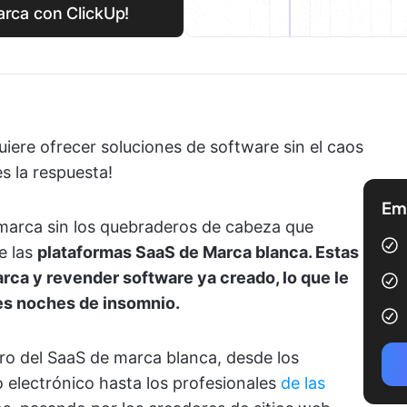
arca con ClickUp!
iere ofrecer soluciones de software sin el caos
s la respuesta!
Emp
 marca sin los quebraderos de cabeza que
e las
plataformas SaaS de Marca blanca. Estas
rca y revender software ya creado, lo que le
es noches de insomnio.
ro del SaaS de marca blanca, desde los
o electrónico hasta los profesionales
de las