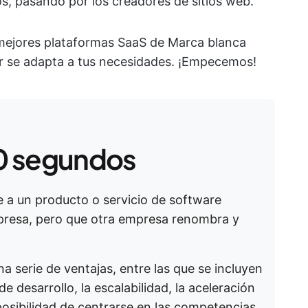
s, pasando por los creadores de sitios web.
 mejores plataformas SaaS de Marca blanca
or se adapta a tus necesidades. ¡Empecemos!
0 segundos
e a un producto o servicio de software
presa, pero que otra empresa renombra y
a serie de ventajas, entre las que se incluyen
e desarrollo, la escalabilidad, la aceleración
posibilidad de centrarse en las competencias