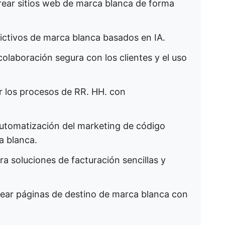
rear sitios web de marca blanca de forma
dictivos de marca blanca basados en IA.
olaboración segura con los clientes y el uso
r los procesos de RR. HH. con
automatización del marketing de código
a blanca.
a soluciones de facturación sencillas y
ear páginas de destino de marca blanca con