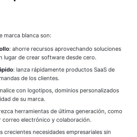
de marca blanca son:
ollo
: ahorre recursos aprovechando soluciones
 lugar de crear software desde cero.
ápido
: lanza rápidamente productos SaaS de
mandas de los clientes.
onalice con logotipos, dominios personalizados
tidad de su marca.
frezca herramientas de última generación, como
r correo electrónico y colaboración.
las crecientes necesidades empresariales sin