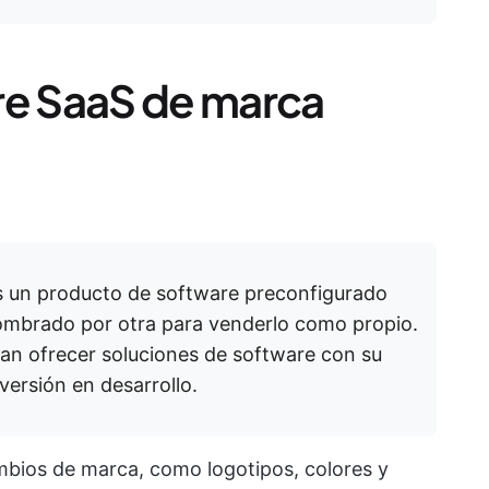
re SaaS de marca
s un producto de software preconfigurado
ombrado por otra para venderlo como propio.
an ofrecer soluciones de software con su
versión en desarrollo.
mbios de marca, como logotipos, colores y