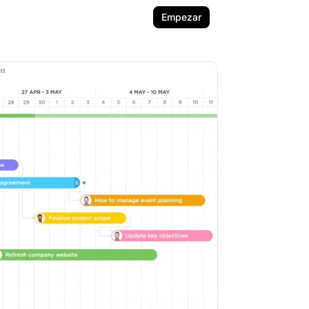
Empezar