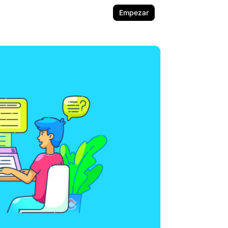
Empezar