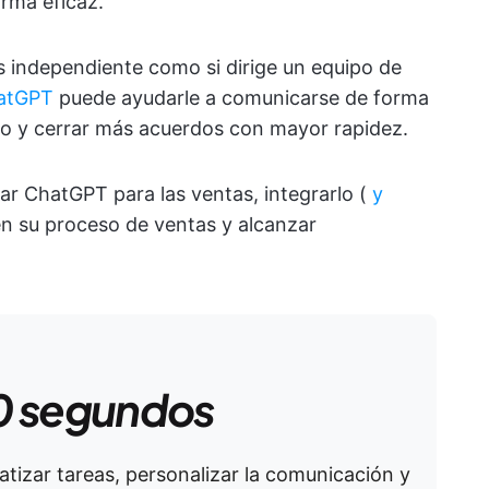
orma eficaz.
s independiente como si dirige un equipo de
hatGPT
puede ayudarle a comunicarse de forma
ajo y cerrar más acuerdos con mayor rapidez.
ar ChatGPT para las ventas, integrarlo (
y
en su proceso de ventas y alcanzar
0 segundos
tizar tareas, personalizar la comunicación y