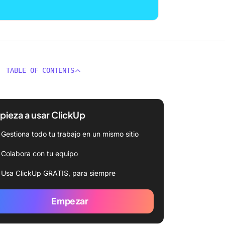
TABLE OF CONTENTS
ieza a usar ClickUp
Gestiona todo tu trabajo en un mismo sitio
Colabora con tu equipo
Usa ClickUp GRATIS, para siempre
Empezar