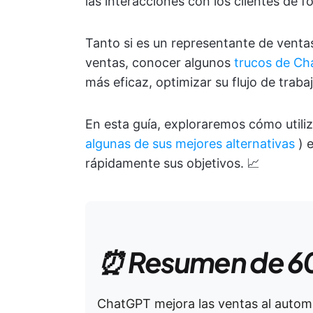
las interacciones con los clientes de f
Tanto si es un representante de venta
ventas, conocer algunos
trucos de C
más eficaz, optimizar su flujo de trab
En esta guía, exploraremos cómo utiliz
algunas de sus mejores alternativas
) 
rápidamente sus objetivos. 📈
⏰ Resumen de 6
ChatGPT mejora las ventas al automa