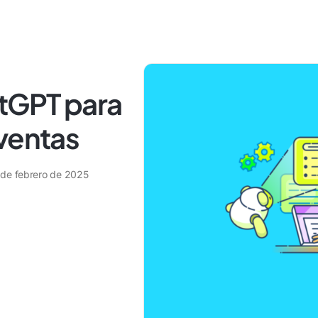
atGPT para
ventas
 de febrero de 2025