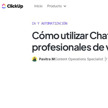
ClickUp Blog
Inicio
Producto
IA Y AUTOMATIZACIÓN
Cómo utilizar Ch
profesionales de 
Pavitra M
Content Operations Specialist
7