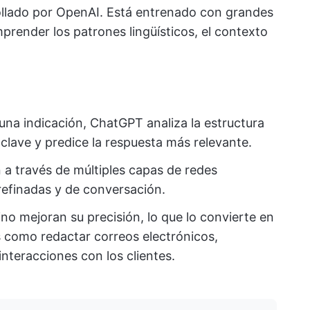
llado por OpenAI. Está entrenado con grandes
render los patrones lingüísticos, el contexto
na indicación, ChatGPT analiza la estructura
s clave y predice la respuesta más relevante.
 a través de múltiples capas de redes
efinadas y de conversación.
fino mejoran su precisión, lo que lo convierte en
s como redactar correos electrónicos,
interacciones con los clientes.