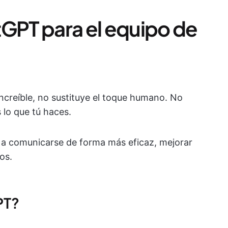
PT para el equipo de
creíble, no sustituye el toque humano. No
 lo que tú haces.
 a comunicarse de forma más eficaz, mejorar
os.
PT?