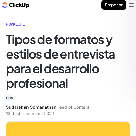
ClickUp Blog
Empezar
Ope
WORKLIFE
Tipos de formatos y
estilos de entrevista
para el desarrollo
profesional
Sudarshan Somanathan
Head of Content
13 de diciembre de 2024