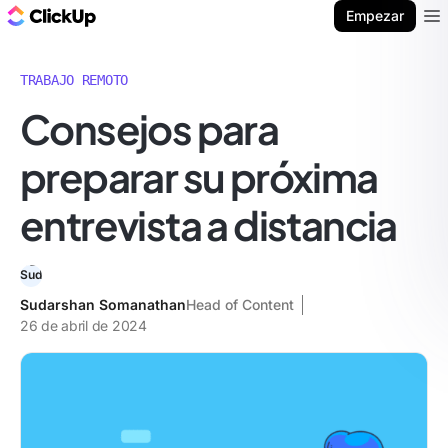
ClickUp Blog
Empezar
Ope
TRABAJO REMOTO
Consejos para
preparar su próxima
entrevista a distancia
Sudarshan Somanathan
Head of Content
26 de abril de 2024