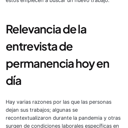
estos empiecen a buscar un nuevo trabajo.
Relevancia de la
entrevista de
permanencia hoy en
día
Hay varias razones por las que las personas
dejan sus trabajos; algunas se
recontextualizaron durante la pandemia y otras
surgen de condiciones laborales específicas en