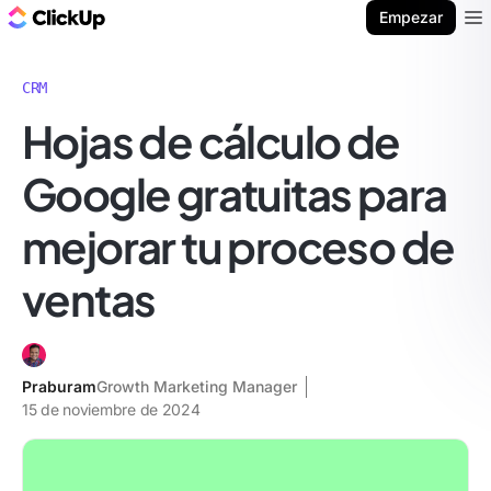
ClickUp Blog
Empezar
Ope
CRM
Hojas de cálculo de
Google gratuitas para
mejorar tu proceso de
ventas
Praburam
Growth Marketing Manager
15 de noviembre de 2024