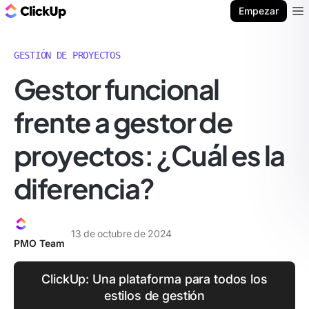
ClickUp Blog
Empezar
Ope
GESTIÓN DE PROYECTOS
Gestor funcional
frente a gestor de
proyectos: ¿Cuál es la
diferencia?
13 de octubre de 2024
PMO Team
ClickUp: Una plataforma para todos los
estilos de gestión