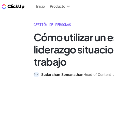
ClickUp Blog
Inicio
Producto
GESTIÓN DE PERSONAS
Cómo utilizar un e
liderazgo situacio
trabajo
Sudarshan Somanathan
Head of Content