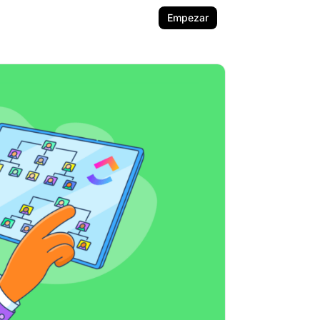
Empezar