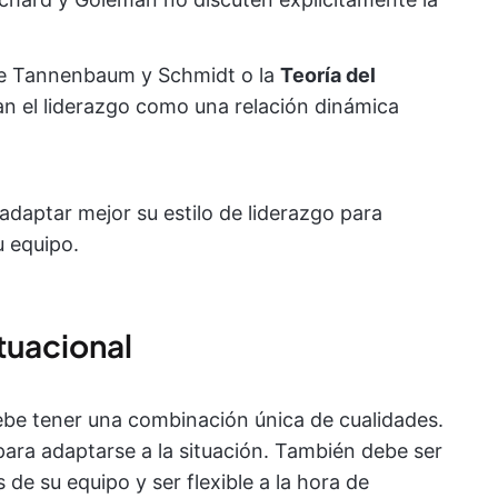
de Tannenbaum y Schmidt o la
Teoría del
an el liderazgo como una relación dinámica
daptar mejor su estilo de liderazgo para
u equipo.
ituacional
 debe tener una combinación única de cualidades.
 para adaptarse a la situación. También debe ser
e su equipo y ser flexible a la hora de