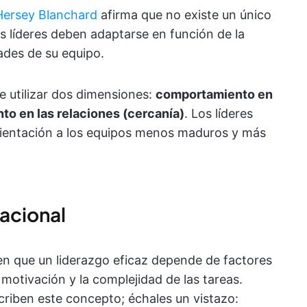
 Hersey Blanchard
afirma que no existe un único
os líderes deben adaptarse en función de la
ades de su equipo.
le utilizar dos dimensiones:
comportamiento en
o en las relaciones (cercanía)
. Los líderes
rientación a los equipos menos maduros y más
uacional
 en que un liderazgo eficaz depende de factores
motivación y la complejidad de las tareas.
criben este concepto; échales un vistazo: