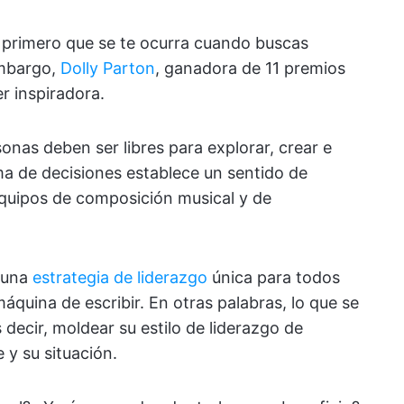
 primero que se te ocurra cuando buscas
embargo,
Dolly Parton
, ganadora de 11 premios
r inspiradora.
sonas deben ser libres para explorar, crear e
ma de decisiones establece un sentido de
equipos de composición musical y de
e una
estrategia de liderazgo
única para todos
quina de escribir. En otras palabras, lo que se
s decir, moldear su estilo de liderazgo de
y su situación.