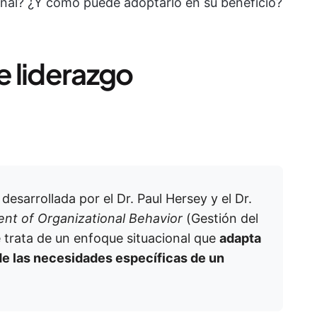
ional? ¿Y cómo puede adoptarlo en su beneficio?
e liderazgo
 desarrollada por el Dr. Paul Hersey y el Dr.
t of Organizational Behavior
(Gestión del
 trata de un enfoque situacional que
adapta
 de las necesidades específicas de un