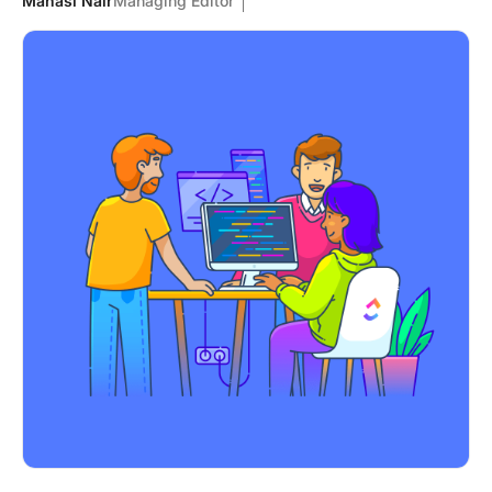
Manasi Nair
Managing Editor