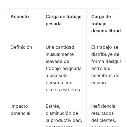
Aspecto
Carga de trabajo
Carga de
pesada
trabajo
desequilibrada
Definición
Una cantidad
El trabajo se
inusualmente
distribuye de
elevada de
forma desigual
trabajo asignada
entre los
a una sola
miembros del
persona con
equipo.
plazos estrictos.
Impacto
Estrés,
Ineficiencia,
potencial
disminución de
resultados
la productividad,
deficientes,