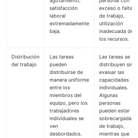
agotamiento,
personal con
satisfacción
exceso o falta
laboral
de trabajo,
extremadamente
utilización
baja.
inadecuada de
los recursos.
Distribución
Las tareas
Las tareas se
del trabajo
pueden
distribuyen sin
distribuirse de
evaluar las
manera uniforme
capacidades
entre los
individuales.
miembros del
Algunas
equipo, pero los
personas
trabajadores
pueden estar
individuales se
sobrecargadas
ven
de trabajo,
desbordados.
mientras que