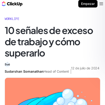
ClickUp Blog
Empezar
Ope
WORKLIFE
10 señales de exceso
de trabajo y cómo
superarlo
12 de julio de 2024
Sudarshan Somanathan
Head of Content