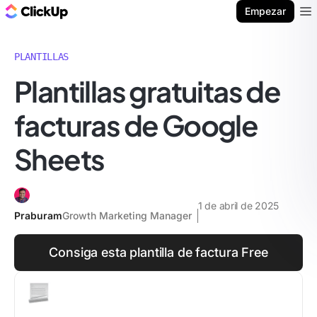
ClickUp Blog
Empezar
Ope
PLANTILLAS
Plantillas gratuitas de
facturas de Google
Sheets
1 de abril de 2025
Praburam
Growth Marketing Manager
Consiga esta plantilla de factura Free