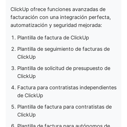
ClickUp ofrece funciones avanzadas de
facturación con una integración perfecta,
automatización y seguridad mejorada:
Plantilla de factura de ClickUp
Plantilla de seguimiento de facturas de
ClickUp
Plantilla de solicitud de presupuesto de
ClickUp
Factura para contratistas independientes
de ClickUp
Plantilla de factura para contratistas de
ClickUp
Plantilla de factura para autónomos de