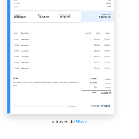
a través de
Wave