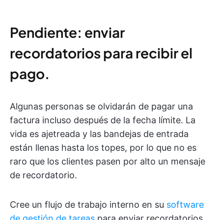
Pendiente: enviar
recordatorios para recibir el
pago.
Algunas personas se olvidarán de pagar una
factura incluso después de la fecha límite. La
vida es ajetreada y las bandejas de entrada
están llenas hasta los topes, por lo que no es
raro que los clientes pasen por alto un mensaje
de recordatorio.
Cree un flujo de trabajo interno en su
software
de gestión de tareas
para enviar recordatorios