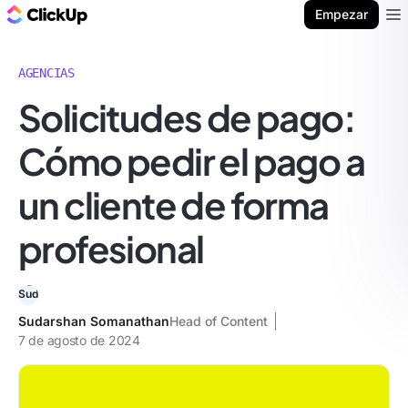
ClickUp Blog
Empezar
Ope
AGENCIAS
Solicitudes de pago:
Cómo pedir el pago a
un cliente de forma
profesional
Sudarshan Somanathan
Head of Content
7 de agosto de 2024