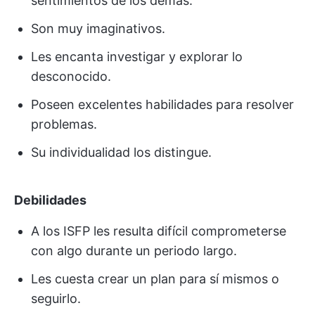
sentimientos de los demás.
Son muy imaginativos.
Les encanta investigar y explorar lo
desconocido.
Poseen excelentes habilidades para resolver
problemas.
Su individualidad los distingue.
Debilidades
A los ISFP les resulta difícil comprometerse
con algo durante un periodo largo.
Les cuesta crear un plan para sí mismos o
seguirlo.