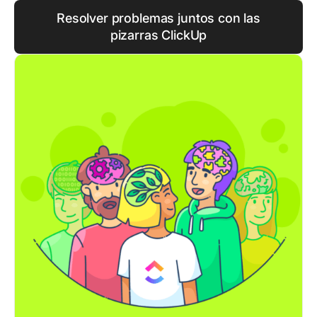
Resolver problemas juntos con las
pizarras ClickUp