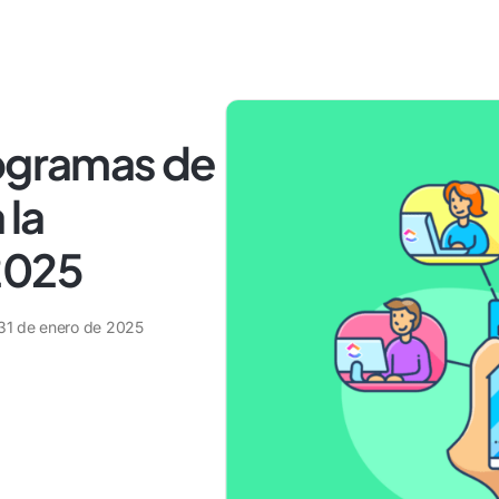
rogramas de
 la
2025
31 de enero de 2025