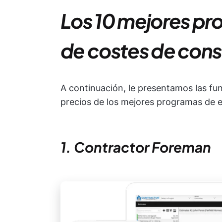
Los 10 mejores pr
de costes de cons
A continuación, le presentamos las func
precios de los mejores programas de e
1. Contractor Foreman