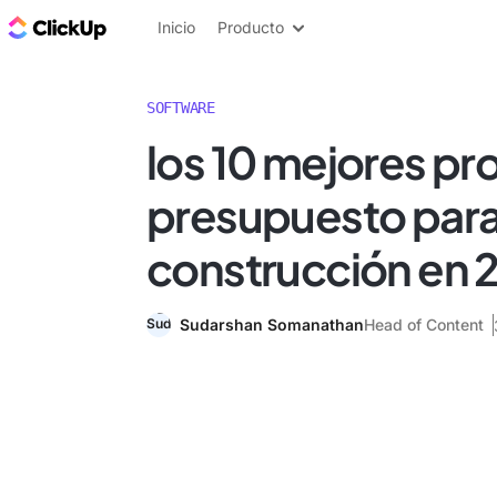
ClickUp Blog
Inicio
Producto
SOFTWARE
los 10 mejores p
presupuesto para
construcción en 
Sudarshan Somanathan
Head of Content