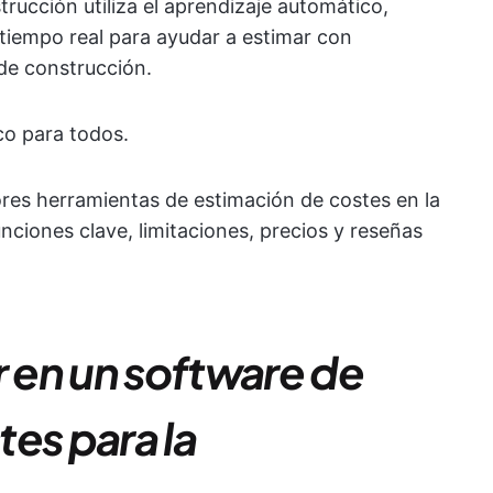
trucción utiliza el aprendizaje automático,
 tiempo real para ayudar a estimar con
 de construcción.
co para todos.
ores herramientas de estimación de costes en la
ciones clave, limitaciones, precios y reseñas
 en un software de
es para la