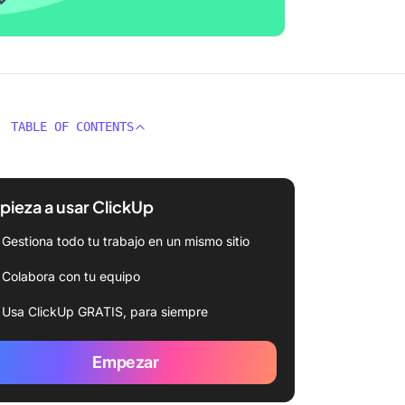
TABLE OF CONTENTS
ieza a usar ClickUp
Gestiona todo tu trabajo en un mismo sitio
Colabora con tu equipo
Usa ClickUp GRATIS, para siempre
Empezar