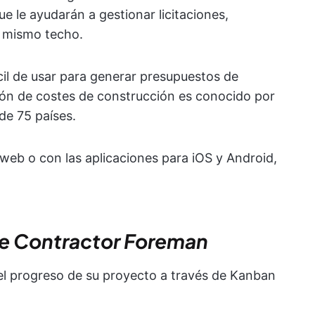
 le ayudarán a gestionar licitaciones,
n mismo techo.
cil de usar para generar presupuestos de
ión de costes de construcción es conocido por
de 75 países.
a web o con las aplicaciones para iOS y Android,
de Contractor Foreman
el progreso de su proyecto a través de Kanban