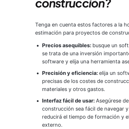
construcción?
Tenga en cuenta estos factores a la ho
estimación para proyectos de constru
Precios asequibles:
busque un soft
se trata de una inversión important
software y elija una herramienta as
Precisión y eficiencia:
elija un sof
precisas de los costes de construc
materiales y otros gastos.
Interfaz fácil de usar:
Asegúrese de 
construcción sea fácil de navegar 
reducirá el tiempo de formación y e
externo.