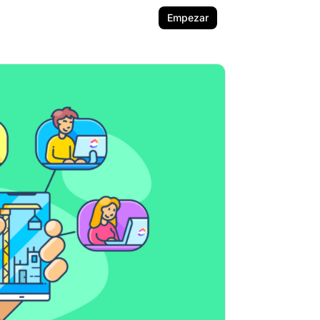
Empezar