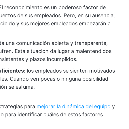
El reconocimiento es un poderoso factor de
erzos de sus empleados. Pero, en su ausencia,
rcibido y sus mejores empleados empezarán a
ta una comunicación abierta y transparente,
fren. Esta situación da lugar a malentendidos
onsistentes y plazos incumplidos.
ficientes:
los empleados se sienten motivados
nales. Cuando ven pocas o ninguna posibilidad
ción se esfuma.
strategias para
mejorar la dinámica del equipo
y
para identificar cuáles de estos factores