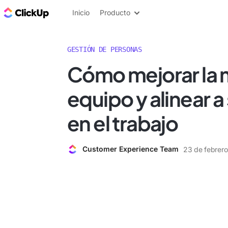
ClickUp Blog
Inicio
Producto
GESTIÓN DE PERSONAS
Cómo mejorar la 
equipo y alinear a
en el trabajo
Customer Experience Team
23 de febrer