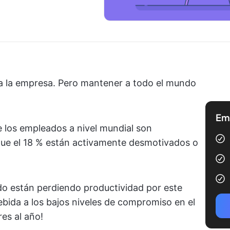
a la empresa. Pero mantener a todo el mundo
Emp
de los empleados a nivel mundial son
que el 18 % están activamente desmotivados o
do están perdiendo productividad por este
ebida a los bajos niveles de compromiso en el
res al año!