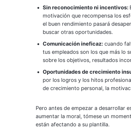
Sin reconocimiento ni incentivos:
motivación que recompensa los esfu
el buen rendimiento pasará desape
buscar otras oportunidades.
Comunicación ineficaz:
cuando fal
tus empleados son los que más lo su
sobre los objetivos, resultados inc
Oportunidades de crecimiento insu
por los logros y los hitos profesio
de crecimiento personal, la motiva
Pero antes de empezar a desarrollar e
aumentar la moral, tómese un momento 
están afectando a su plantilla.