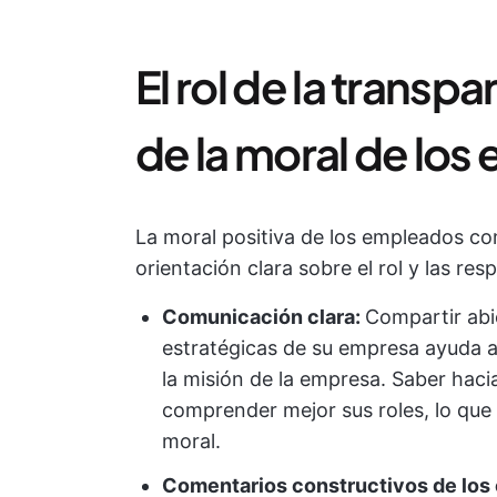
El rol de la transp
de la moral de lo
La moral positiva de los empleados c
orientación clara sobre el rol y las r
Comunicación clara:
Compartir abi
estratégicas de su empresa ayuda 
la misión de la empresa. Saber haci
comprender mejor sus roles, lo que
moral.
Comentarios constructivos de los