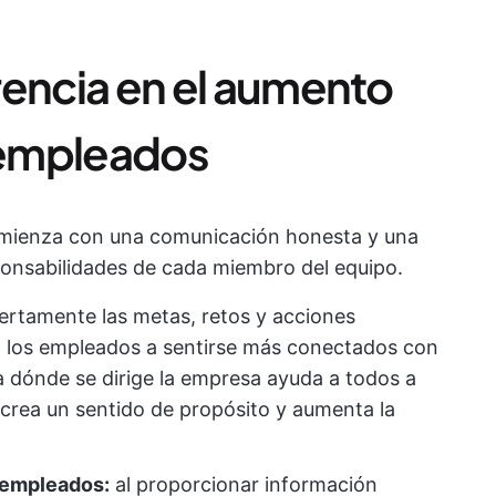
arencia en el aumento
s empleados
omienza con una comunicación honesta y una
esponsabilidades de cada miembro del equipo.
ertamente las metas, retos y acciones
a los empleados a sentirse más conectados con
a dónde se dirige la empresa ayuda a todos a
 crea un sentido de propósito y aumenta la
 empleados:
al proporcionar información