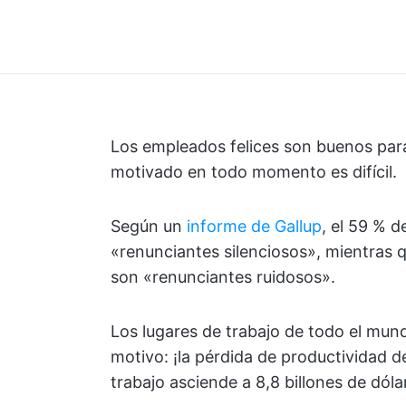
Los empleados felices son buenos par
motivado en todo momento es difícil.
Según un
informe de Gallup
, el 59 % 
«renunciantes silenciosos», mientras 
son «renunciantes ruidosos».
Los lugares de trabajo de todo el mun
motivo: ¡la pérdida de productividad d
trabajo asciende a 8,8 billones de dóla