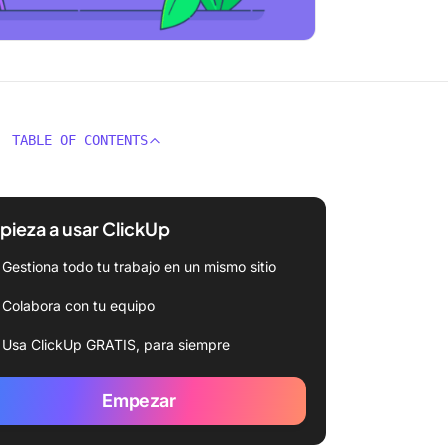
TABLE OF CONTENTS
ieza a usar ClickUp
Gestiona todo tu trabajo en un mismo sitio
Colabora con tu equipo
Usa ClickUp GRATIS, para siempre
Empezar