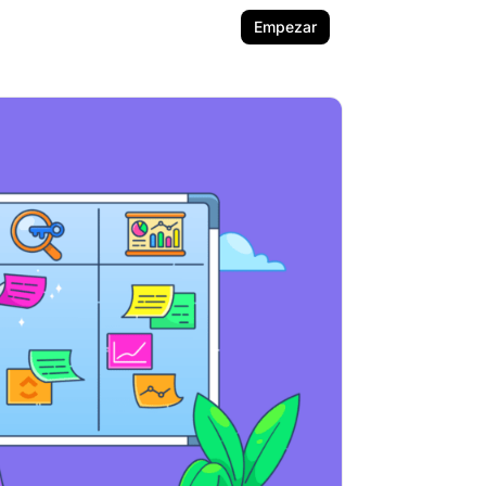
Empezar