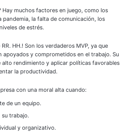
 Hay muchos factores en juego, como los
la pandemia, la falta de comunicación, los
iveles de estrés.
e RR. HH.! Son los verdaderos MVP, ya que
an apoyados y comprometidos en el trabajo. Su
 alto rendimiento y aplicar políticas favorables
ntar la productividad.
mpresa con una moral alta cuando:
e de un equipo.
 su trabajo.
ividual y organizativo.