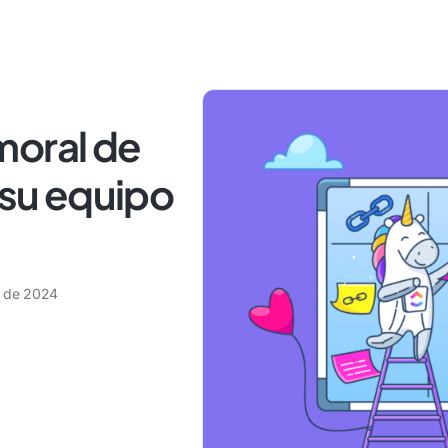
moral de
 su equipo
o de 2024