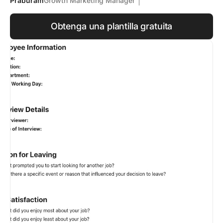
Praburam
Growth Marketing Manager
Obtenga una plantilla gratuita