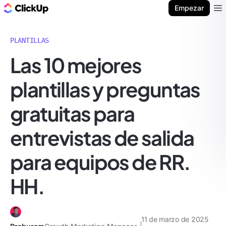
ClickUp Blog
Empezar
Ope
PLANTILLAS
Las 10 mejores
plantillas y preguntas
gratuitas para
entrevistas de salida
para equipos de RR.
HH.
11 de marzo de 2025