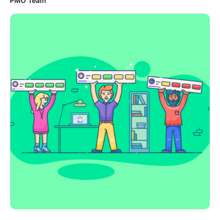
PMO Team