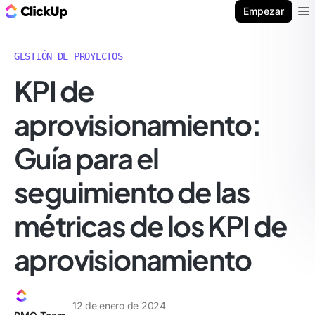
ClickUp Blog
Empezar
Ope
GESTIÓN DE PROYECTOS
KPI de
aprovisionamiento:
Guía para el
seguimiento de las
métricas de los KPI de
aprovisionamiento
12 de enero de 2024