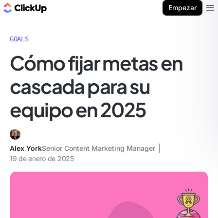
ClickUp Blog
Empezar
Ope
GOALS
Cómo fijar metas en
cascada para su
equipo en 2025
Alex York
Senior Content Marketing Manager
19 de enero de 2025