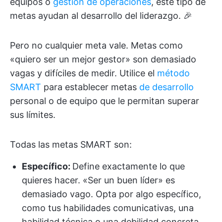
equipos o
gestión de operaciones
, este tipo de
metas ayudan al desarrollo del liderazgo. 🎉
Pero no cualquier meta vale. Metas como
«quiero ser un mejor gestor» son demasiado
vagas y difíciles de medir. Utilice el
método
SMART
para establecer metas
de desarrollo
personal o de equipo que le permitan superar
sus límites.
Todas las metas SMART son:
Específico:
Define exactamente lo que
quieres hacer. «Ser un buen líder» es
demasiado vago. Opta por algo específico,
como tus habilidades comunicativas, una
habilidad técnica o una debilidad concreta,