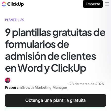
ClickUp Blog
Empezar
Ope
PLANTILLAS
9 plantillas gratuitas de
formularios de
admisión de clientes
en Word y ClickUp
28 de marzo de 2025
Praburam
Growth Marketing Manager
Obtenga una plantilla gratuita