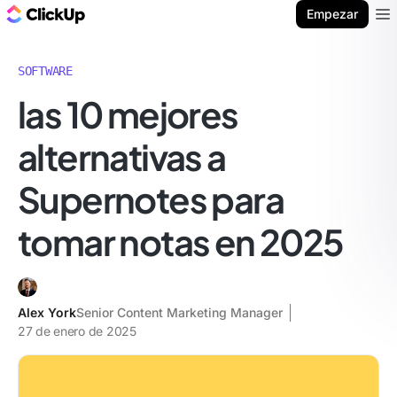
ClickUp Blog
Empezar
Ope
SOFTWARE
las 10 mejores
alternativas a
Supernotes para
tomar notas en 2025
Alex York
Senior Content Marketing Manager
27 de enero de 2025