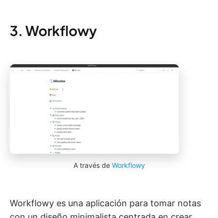
3. Workflowy
A través de
Workflowy
Workflowy es una aplicación para tomar notas
con un diseño minimalista centrada en crear