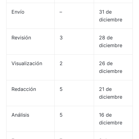
Envío
–
31 de
diciembre
Revisión
3
28 de
diciembre
Visualización
2
26 de
diciembre
Redacción
5
21 de
diciembre
Análisis
5
16 de
diciembre