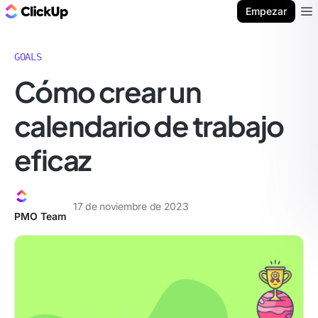
ClickUp Blog
Empezar
Ope
GOALS
Cómo crear un
calendario de trabajo
eficaz
17 de noviembre de 2023
PMO Team