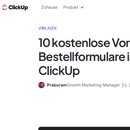
ClickUp Blog
Zuhause
Produkt
VORLAGEN
10 kostenlose Vor
Bestellformulare i
ClickUp
Praburam
Growth Marketing Manager
13.