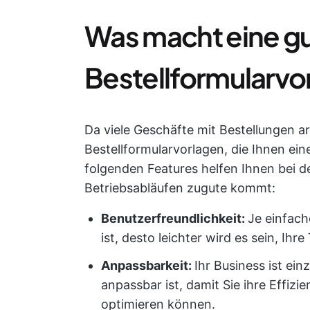
Was macht eine g
Bestellformularvo
Da viele Geschäfte mit Bestellungen ar
Bestellformularvorlagen, die Ihnen ei
folgenden Features helfen Ihnen bei de
Betriebsabläufen zugute kommt:
Benutzerfreundlichkeit:
Je einfach
ist, desto leichter wird es sein, Ih
Anpassbarkeit:
Ihr Business ist ein
anpassbar ist, damit Sie ihre Effiz
optimieren können.