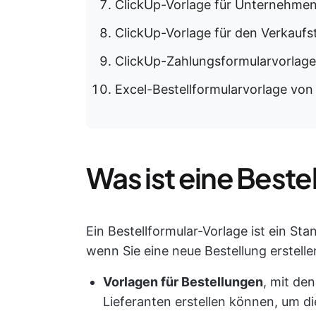
ClickUp-Vorlage für Unternehmen
ClickUp-Vorlage für den Verkaufs
ClickUp-Zahlungsformularvorlage
Excel-Bestellformularvorlage vo
Was ist eine Beste
Ein Bestellformular-Vorlage ist ein Sta
wenn Sie eine neue Bestellung erstell
Vorlagen für Bestellungen
, mit de
Lieferanten erstellen können, um di