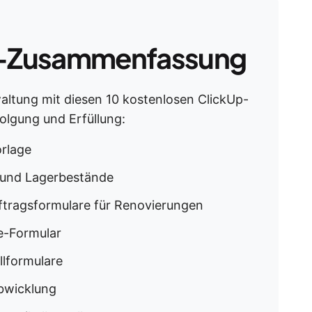
-Zusammenfassung
waltung mit diesen 10 kostenlosen ClickUp-
olgung und Erfüllung:
orlage
n und Lagerbestände
ftragsformulare für Renovierungen
ge-Formular
llformulare
abwicklung