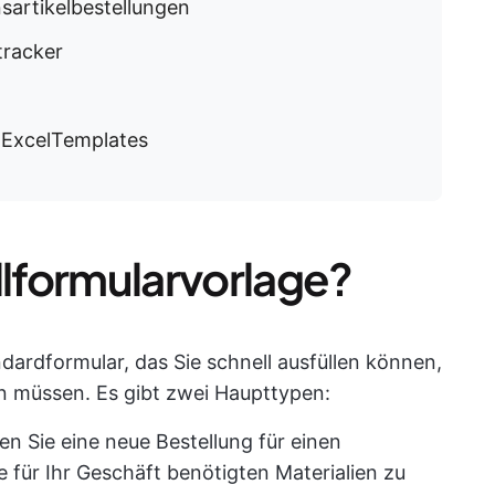
sartikelbestellungen
tracker
n ExcelTemplates
llformularvorlage?
ndardformular, das Sie schnell ausfüllen können,
en müssen. Es gibt zwei Haupttypen:
nen Sie eine neue Bestellung für einen
e für Ihr Geschäft benötigten Materialien zu