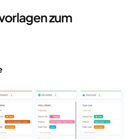
rvorlagen zum
e