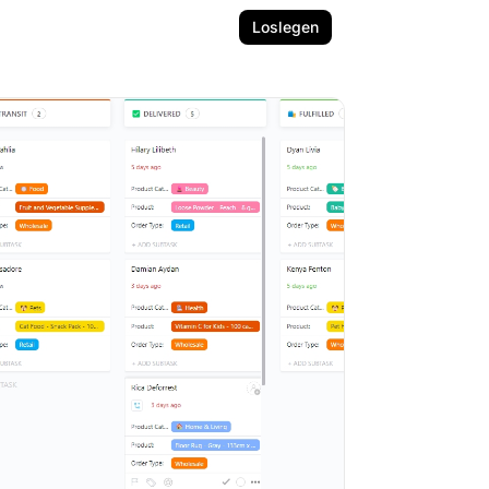
Loslegen