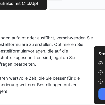
ühelos mit ClickUp!
ungen aufgibt oder ausführt, verschwenden Sie
stellformulare zu erstellen. Optimieren Sie
estellformularvorlagen, die auf die
Sta
häfts zugeschnitten sind, egal ob Sie
fragen bearbeiten.
en wertvolle Zeit, die Sie besser für die
nerierung weiterer Bestellungen nutzen
gen!