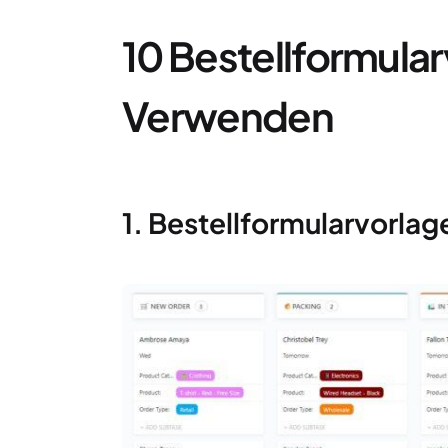
10 Bestellformula
Verwenden
1. Bestellformularvorlag