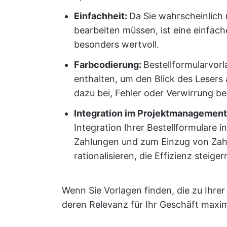
Einfachheit:
Da Sie wahrscheinlich
bearbeiten müssen, ist eine einfache
besonders wertvoll.
Farbcodierung:
Bestellformularvorl
enthalten, um den Blick des Lesers a
dazu bei, Fehler oder Verwirrung b
Integration im Projektmanagement
Integration Ihrer Bestellformulare 
Zahlungen und zum Einzug von Zahl
rationalisieren, die Effizienz steige
Wenn Sie Vorlagen finden, die zu Ihr
deren Relevanz für Ihr Geschäft maxim