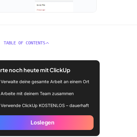
TABLE OF CONTENTS
rte noch heute mit ClickUp
Verwalte deine gesamte Arbeit an einem Ort
Arbeite mit deinem Team zusammen
Verwende ClickUp KOSTENLOS – dauerhaft
Loslegen