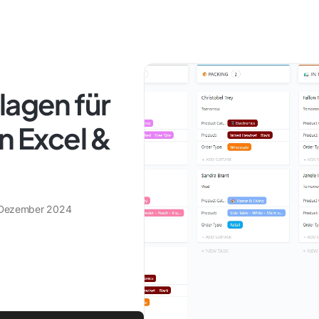
lagen für
n Excel &
 Dezember 2024