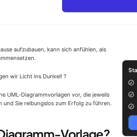
ause aufzubauen, kann sich anfühlen, als
sammensetzen.
Sta
en wir Licht ins Dunkel! ?
iche UML-Diagrammvorlagen vor, die jeweils
en und Sie reibungslos zum Erfolg zu führen.
-Diagramm-Vorlage?