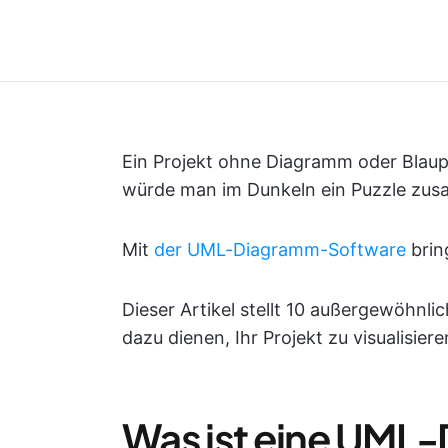
Ein Projekt ohne Diagramm oder Blaup
würde man im Dunkeln ein Puzzle zu
Mit
der UML-Diagramm-Software
bring
Dieser Artikel stellt 10 außergewöhnl
dazu dienen, Ihr Projekt zu visualisier
Was ist eine UML