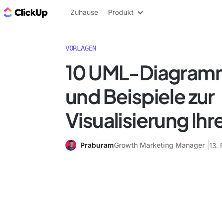
ClickUp Blog
Zuhause
Produkt
VORLAGEN
10 UML-Diagram
und Beispiele zur
Visualisierung Ihr
Praburam
Growth Marketing Manager
13.