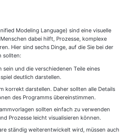
fied Modeling Language) sind eine visuelle
e Menschen dabei hilft, Prozesse, komplexe
n. Hier sind sechs Dinge, auf die Sie bei der
sollten:
ich sein und die verschiedenen Teile eines
el deutlich darstellen.
m korrekt darstellen. Daher sollten alle Details
onen des Programms übereinstimmen.
rammvorlagen sollten einfach zu verwenden
nd Prozesse leicht visualisieren können.
are ständig weiterentwickelt wird, müssen auch