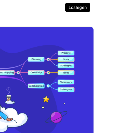
Loslegen