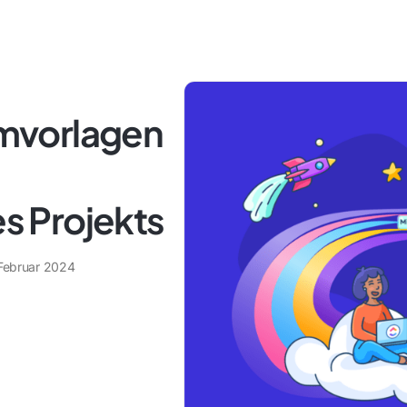
mvorlagen
es Projekts
 Februar 2024