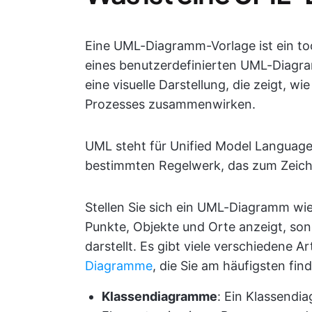
Eine UML-Diagramm-Vorlage ist ein too
eines benutzerdefinierten UML-Diagr
eine visuelle Darstellung, die zeigt, 
Prozesses zusammenwirken.
UML steht für Unified Model Language 
bestimmten Regelwerk, das zum Zeic
Stellen Sie sich ein UML-Diagramm wie
Punkte, Objekte und Orte anzeigt, so
darstellt. Es gibt viele verschiedene Ar
Diagramme
, die Sie am häufigsten fi
Klassendiagramme
: Ein Klassendi