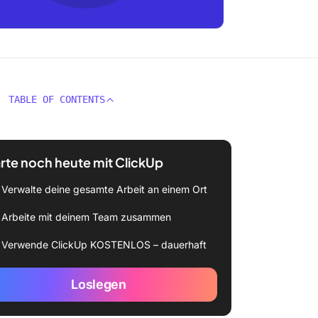
TABLE OF CONTENTS
rte noch heute mit ClickUp
Verwalte deine gesamte Arbeit an einem Ort
Arbeite mit deinem Team zusammen
Verwende ClickUp KOSTENLOS – dauerhaft
Loslegen