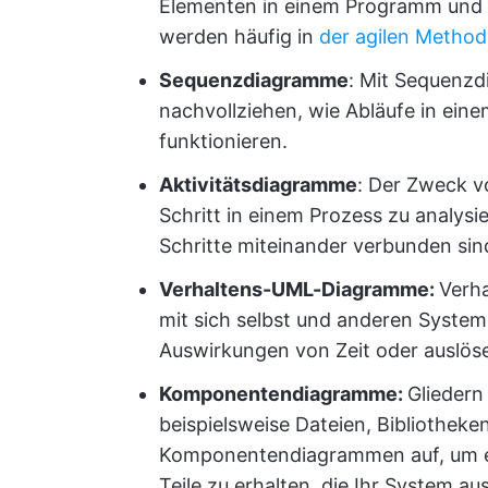
Elementen in einem Programm und w
werden häufig in
der agilen Method
Sequenzdiagramme
: Mit Sequenzd
nachvollziehen, wie Abläufe in ei
funktionieren.
Aktivitätsdiagramme
: Der Zweck v
Schritt in einem Prozess zu analysie
Schritte miteinander verbunden sin
Verhaltens-UML-Diagramme:
Verh
mit sich selbst und anderen Systeme
Auswirkungen von Zeit oder auslös
Komponentendiagramme:
Gliedern
beispielsweise Dateien, Bibliotheke
Komponentendiagrammen auf, um ei
Teile zu erhalten, die Ihr System a