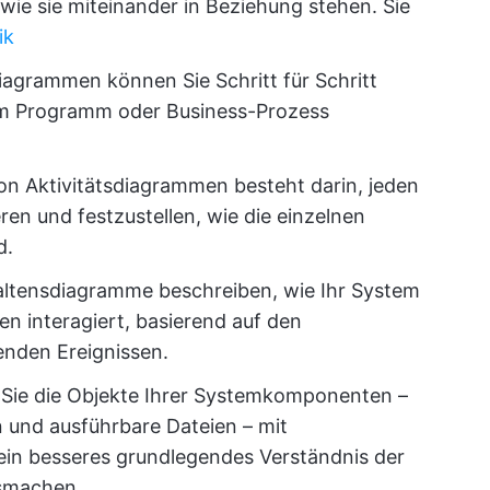
ie sie miteinander in Beziehung stehen. Sie
ik
iagrammen können Sie Schritt für Schritt
nem Programm oder Business-Prozess
on Aktivitätsdiagrammen besteht darin, jeden
ren und festzustellen, wie die einzelnen
d.
altensdiagramme beschreiben, wie Ihr System
n interagiert, basierend auf den
enden Ereignissen.
 Sie die Objekte Ihrer Systemkomponenten –
n und ausführbare Dateien – mit
n besseres grundlegendes Verständnis der
usmachen.