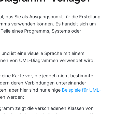
l, das Sie als Ausgangspunkt für die Erstellung
amms verwenden können. Es handelt sich um
wie Teile eines Programms, Systems oder
und ist eine visuelle Sprache mit einem
hnen von UML-Diagrammen verwendet wird.
 eine Karte vor, die jedoch nicht bestimmte
ndern deren Verbindungen untereinander
ten, aber hier sind nur einige
Beispiele für UML-
nden werden:
agramm zeigt die verschiedenen Klassen von