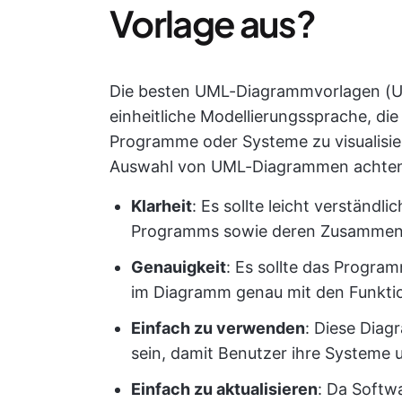
Vorlage aus?
Die besten UML-Diagrammvorlagen (Uni
einheitliche Modellierungssprache, di
Programme oder Systeme zu visualisiere
Auswahl von UML-Diagrammen achten 
Klarheit
: Es sollte leicht verständl
Programms sowie deren Zusammenspi
Genauigkeit
: Es sollte das Program
im Diagramm genau mit den Funkti
Einfach zu verwenden
: Diese Diag
sein, damit Benutzer ihre Systeme u
Einfach zu aktualisieren
: Da Softw