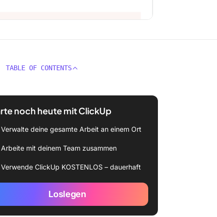
TABLE OF CONTENTS
rte noch heute mit ClickUp
Verwalte deine gesamte Arbeit an einem Ort
Arbeite mit deinem Team zusammen
Verwende ClickUp KOSTENLOS – dauerhaft
Loslegen