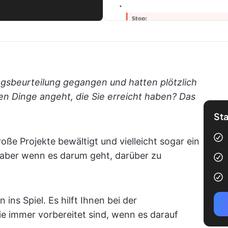
ngsbeurteilung gegangen und hatten plötzlich
llen Dinge angeht, die Sie erreicht haben? Das
Sta
roße Projekte bewältigt und vielleicht sogar ein
, aber wenn es darum geht, darüber zu
ns Spiel. Es hilft Ihnen bei der
ie immer vorbereitet sind, wenn es darauf