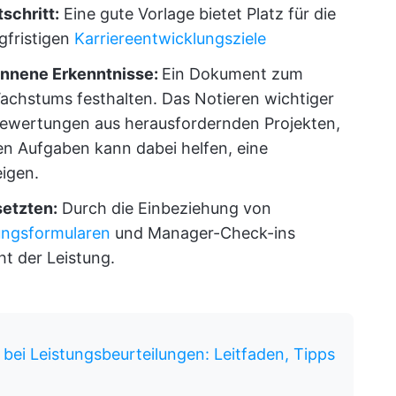
schritt:
Eine gute Vorlage bietet Platz für die
gfristigen
Karriereentwicklungsziele
nnene Erkenntnisse:
Ein Dokument zum
achstums festhalten. Das Notieren wichtiger
bewertungen aus herausfordernden Projekten,
en Aufgaben kann dabei helfen, eine
eigen.
etzten:
Durch die Einbeziehung von
ungsformularen
und Manager-Check-ins
ht der Leistung.
bei Leistungsbeurteilungen: Leitfaden, Tipps