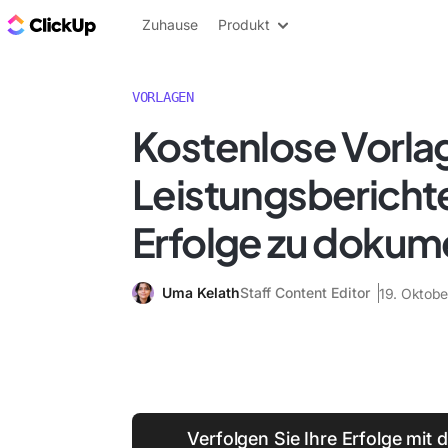
ClickUp Blog
Zuhause
Produkt
VORLAGEN
Kostenlose Vorlag
Leistungsberichte
Erfolge zu dokum
Uma Kelath
Staff Content Editor
19. Oktob
Verfolgen Sie Ihre Erfolge mit 