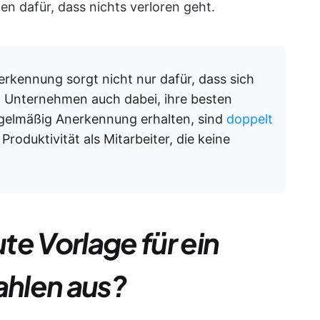
 dafür, dass nichts verloren geht.
kennung sorgt nicht nur dafür, dass sich
ft Unternehmen auch dabei, ihre besten
regelmäßig Anerkennung erhalten, sind
doppelt
oduktivität als Mitarbeiter, die keine
e Vorlage für ein
hlen aus?