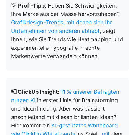
💡
Profi-Tipp
: Haben Sie Schwierigkeiten,
Ihre Marke aus der Masse hervorzuheben?
Grafikdesign-Trends, mit denen sich Ihr
Unternehmen von anderen abhebt
, zeigt
Ihnen, wie Sie Trends wie Heatmapping und
experimentelle Typografie in echte
Markenwerte verwandeln können.
📮 ClickUp Insight:
11 % unserer Befragten
nutzen KI
in erster Linie für Brainstorming
und Ideenfindung. Aber was passiert
anschließend mit diesen brillanten Ideen?
Hier kommt ein
KI-gestütztes Whiteboard
wie ClickUp Whiteboards
ins Spiel
, mit
dem