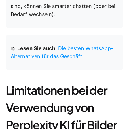
sind, können Sie smarter chatten (oder bei
Bedarf wechseln).
📖
Lesen Sie auch
:
Die besten WhatsApp-
Alternativen für das Geschäft
Limitationen bei der
Verwendung von
Perplexity KI für Bilder