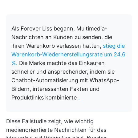
Als Forever Liss begann, Multimedia-
Nachrichten an Kunden zu senden, die
ihren Warenkorb verlassen hatten,
stieg die
Warenkorb-Wiederherstellungsrate um 24,6
%.
Die Marke machte das Einkaufen
schneller und ansprechender, indem sie
Chatbot-Automatisierung mit WhatsApp-
Bildern, interessanten Fakten und
Produktlinks kombinierte
.
Diese Fallstudie zeigt, wie wichtig
medienorientierte Nachrichten für das