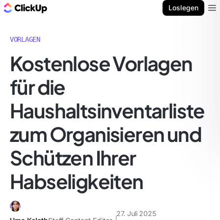
ClickUp Blog
Loslegen
Ope
VORLAGEN
Kostenlose Vorlagen
für die
Haushaltsinventarliste
zum Organisieren und
Schützen Ihrer
Habseligkeiten
27. Juli 2025