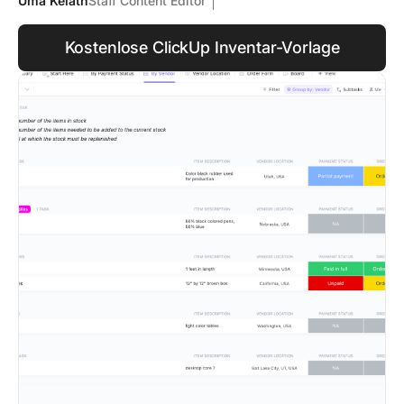
Uma Kelath
Staff Content Editor
Kostenlose ClickUp Inventar-Vorlage