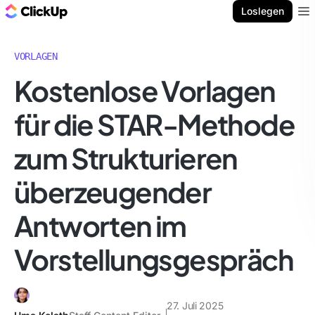
ClickUp Blog
Loslegen
Ope
VORLAGEN
Kostenlose Vorlagen
für die STAR-Methode
zum Strukturieren
überzeugender
Antworten im
Vorstellungsgespräch
27. Juli 2025