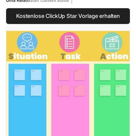
Uma Kelath
Staff Content Editor
Kostenlose ClickUp Star Vorlage erhalten