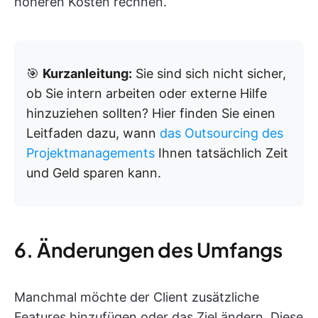
höheren Kosten rechnen.
🎯
Kurzanleitung:
Sie sind sich nicht sicher,
ob Sie intern arbeiten oder externe Hilfe
hinzuziehen sollten? Hier finden Sie einen
Leitfaden dazu, wann
das Outsourcing des
Projektmanagements
Ihnen tatsächlich Zeit
und Geld sparen kann.
6. Änderungen des Umfangs
Manchmal möchte der Client zusätzliche
Features hinzufügen oder das Ziel ändern. Diese