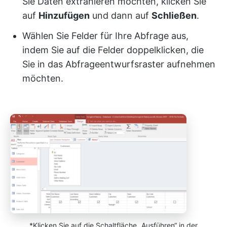
Sie Daten extrahieren möchten, klicken Sie
auf
Hinzufügen
und dann auf
Schließen
.
Wählen Sie Felder für Ihre Abfrage aus,
indem Sie auf die Felder doppelklicken, die
Sie in das Abfrageentwurfsraster aufnehmen
möchten.
*Klicken Sie auf die Schaltfläche „Ausführen“ in der