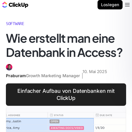
ClickUp Blog
Loslegen
Ope
SOFTWARE
Wie erstellt man eine
Datenbank in Access?
10. Mai 2025
Praburam
Growth Marketing Manager
Einfacher Aufbau von Datenbanken mit
ClickUp