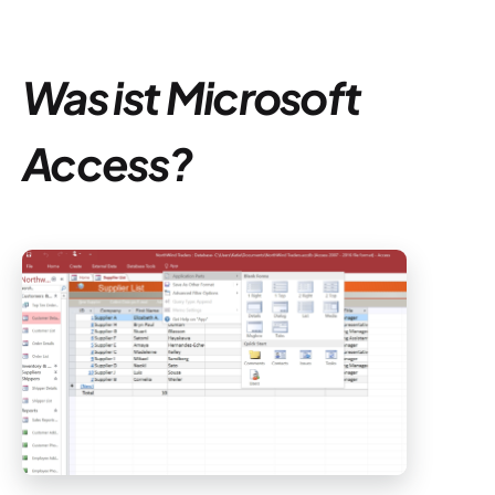
Was ist Microsoft
Access?