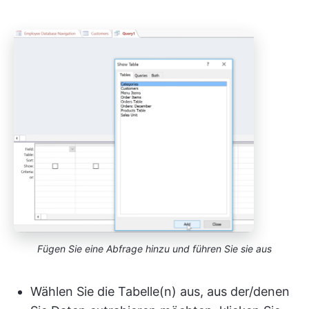
Fügen Sie eine Abfrage hinzu und führen Sie sie aus
Wählen Sie die Tabelle(n) aus, aus der/denen