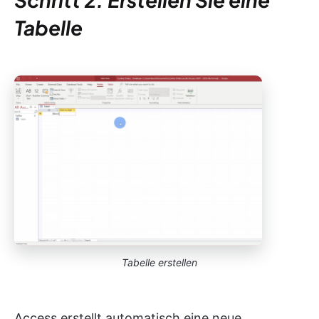
Tabelle
Tabelle erstellen
Access erstellt automatisch eine neue