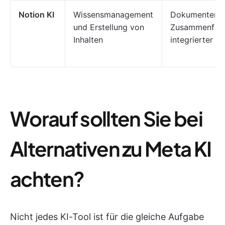
Notion KI
Wissensmanagement
Dokumenteners
und Erstellung von
Zusammenfass
Inhalten
integrierter 
Worauf sollten Sie bei
Alternativen zu Meta KI
achten?
Nicht jedes KI-Tool ist für die gleiche Aufgabe