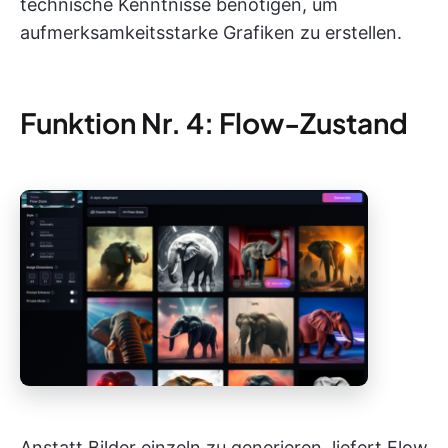
technische Kenntnisse benötigen, um
aufmerksamkeitsstarke Grafiken zu erstellen.
Funktion Nr. 4: Flow-Zustand
Anstatt Bilder einzeln zu generieren, liefert Flow