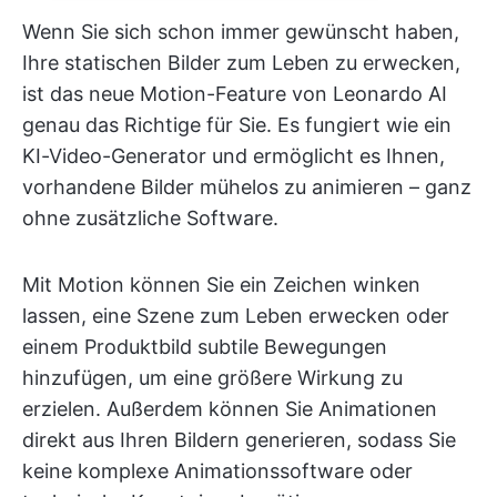
Wenn Sie sich schon immer gewünscht haben,
Ihre statischen Bilder zum Leben zu erwecken,
ist das neue Motion-Feature von Leonardo AI
genau das Richtige für Sie. Es fungiert wie ein
KI-Video-Generator und ermöglicht es Ihnen,
vorhandene Bilder mühelos zu animieren – ganz
ohne zusätzliche Software.
Mit Motion können Sie ein Zeichen winken
lassen, eine Szene zum Leben erwecken oder
einem Produktbild subtile Bewegungen
hinzufügen, um eine größere Wirkung zu
erzielen. Außerdem können Sie Animationen
direkt aus Ihren Bildern generieren, sodass Sie
keine komplexe Animationssoftware oder