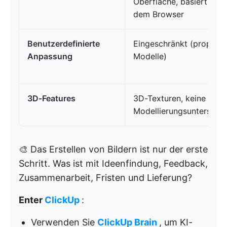
Oberfläche, basiert auf
dem Browser
Benutzerdefinierte
Eingeschränkt (propriet
Anpassung
Modelle)
3D-Features
3D-Texturen, keine
Modellierungsunterstüt
🎨 Das Erstellen von Bildern ist nur der erste
Schritt. Was ist mit Ideenfindung, Feedback,
Zusammenarbeit, Fristen und Lieferung?
Enter
ClickUp
:
Verwenden Sie
ClickUp Brain
, um KI-