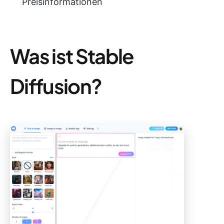
Preisinformationen
Was ist Stable
Diffusion?