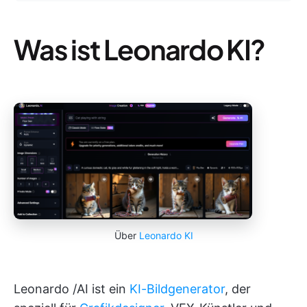
Was ist Leonardo KI?
Über
Leonardo KI
Leonardo /AI ist ein
KI-Bildgenerator
, der