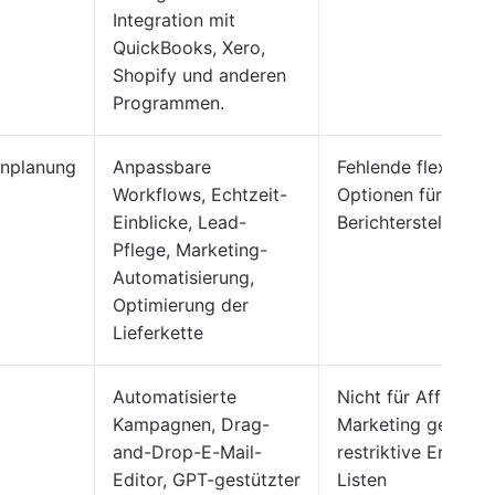
Integration mit
QuickBooks, Xero,
Shopify und anderen
Programmen.
nplanung
Anpassbare
Fehlende flexible
Workflows, Echtzeit-
Optionen für die
Einblicke, Lead-
Berichterstellung
Pflege, Marketing-
Automatisierung,
Optimierung der
Lieferkette
Automatisierte
Nicht für Affiliate-
Kampagnen, Drag-
Marketing geeigne
and-Drop-E-Mail-
restriktive Erstell
Editor, GPT-gestützter
Listen