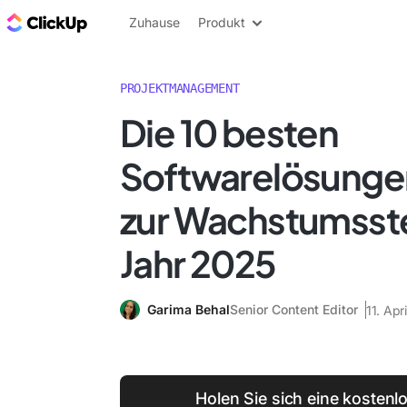
ClickUp Blog
Zuhause
Produkt
PROJEKTMANAGEMENT
Die 10 besten
Softwarelösunge
zur Wachstumsst
Jahr 2025
Garima Behal
Senior Content Editor
11. Apr
Holen Sie sich eine kostenl