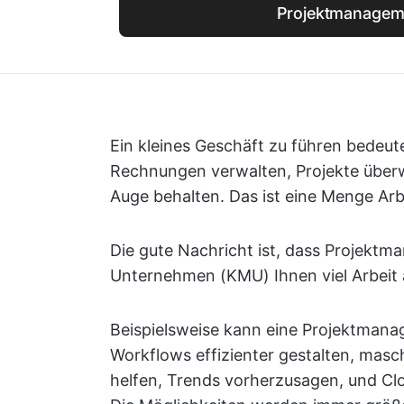
Projektmanagem
Ein kleines Geschäft zu führen bedeut
Rechnungen verwalten, Projekte über
Auge behalten. Das ist eine Menge Arb
Die gute Nachricht ist, dass Projektm
Unternehmen (KMU) Ihnen viel Arbeit
Beispielsweise kann eine Projektmana
Workflows effizienter gestalten, mas
helfen, Trends vorherzusagen, und Cl