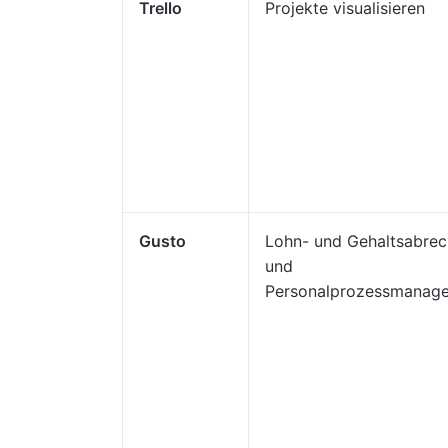
Trello
Projekte visualisieren
Gusto
Lohn- und Gehaltsabre
und
Personalprozessmanag