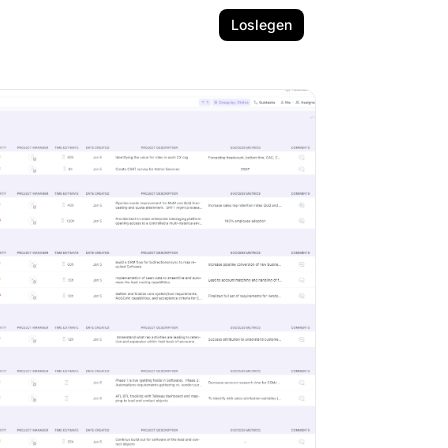
Loslegen