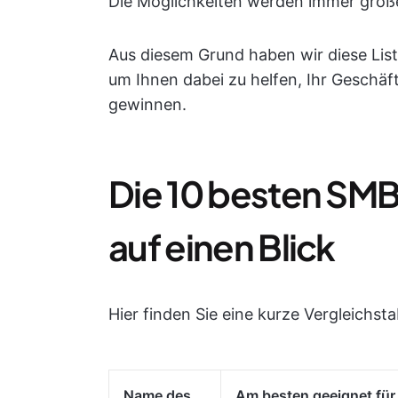
Die Möglichkeiten werden immer größe
Aus diesem Grund haben wir diese Li
um Ihnen dabei zu helfen, Ihr Geschä
gewinnen.
Die 10 besten SM
auf einen Blick
Hier finden Sie eine kurze Vergleichst
Name des
Am besten geeignet für