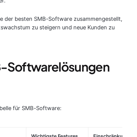
r.
ste der besten SMB-Software zusammengestellt,
ftswachstum zu steigern und neue Kunden zu
B-Softwarelösungen
abelle für SMB-Software:
Wichtigste Features
Einschränkungen