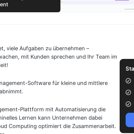
ent
et, viele Aufgaben zu übernehmen –
wachen, mit Kunden sprechen und Ihr Team im
eit!
Sta
anagement-Software für kleine und mittlere
 abnimmt.
gement-Plattform mit Automatisierung die
chinelles Lernen kann Unternehmen dabei
oud Computing optimiert die Zusammenarbeit.