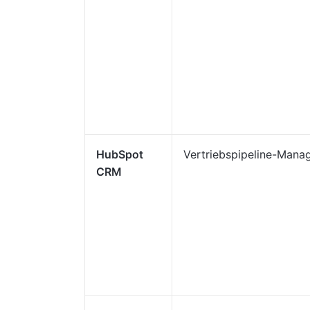
HubSpot
Vertriebspipeline-Man
CRM