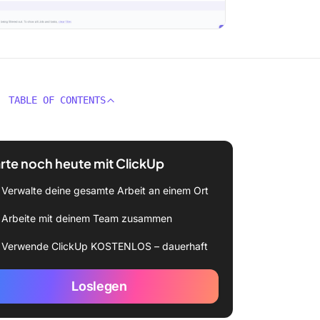
TABLE OF CONTENTS
rte noch heute mit ClickUp
Verwalte deine gesamte Arbeit an einem Ort
Arbeite mit deinem Team zusammen
Verwende ClickUp KOSTENLOS – dauerhaft
Loslegen