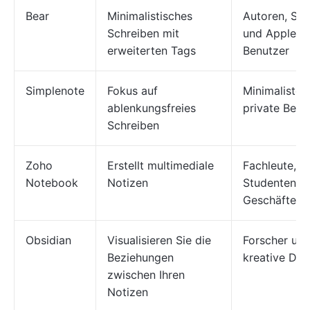
Bear
Minimalistisches
Autoren, St
Schreiben mit
und Apple-
erweiterten Tags
Benutzer
Simplenote
Fokus auf
Minimalisten
ablenkungsfreies
private Benu
Schreiben
Zoho
Erstellt multimediale
Fachleute,
Notebook
Notizen
Studenten u
Geschäfte
Obsidian
Visualisieren Sie die
Forscher un
Beziehungen
kreative Den
zwischen Ihren
Notizen