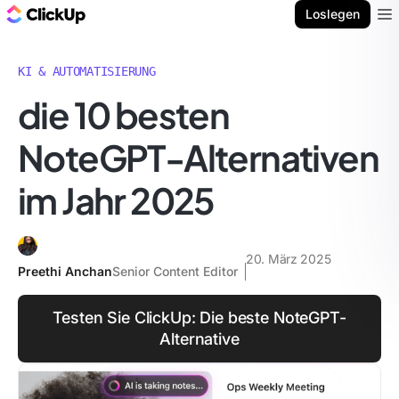
ClickUp Blog
Loslegen
Ope
KI & AUTOMATISIERUNG
die 10 besten
NoteGPT-Alternativen
im Jahr 2025
20. März 2025
Preethi Anchan
Senior Content Editor
Testen Sie ClickUp: Die beste NoteGPT-
Alternative