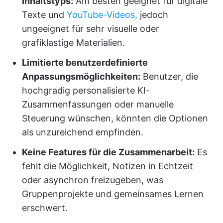
Inhaltstyps:
Am besten geeignet für digitale
Texte und
YouTube-Videos,
jedoch
ungeeignet für sehr visuelle oder
grafiklastige Materialien.
Limitierte benutzerdefinierte
Anpassungsmöglichkeiten:
Benutzer, die
hochgradig personalisierte KI-
Zusammenfassungen oder manuelle
Steuerung wünschen, könnten die Optionen
als unzureichend empfinden.
Keine Features für die Zusammenarbeit:
Es
fehlt die Möglichkeit, Notizen in Echtzeit
oder asynchron freizugeben, was
Gruppenprojekte und gemeinsames Lernen
erschwert.