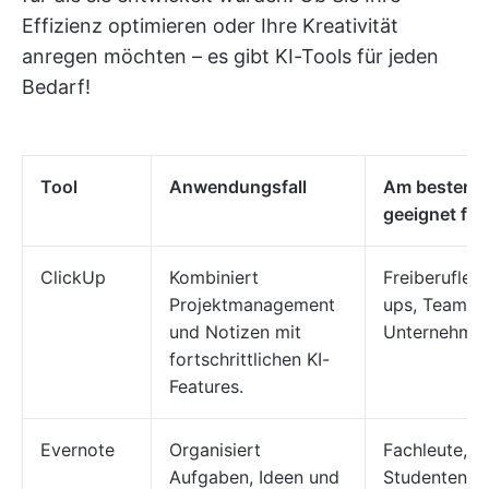
Effizienz optimieren oder Ihre Kreativität
anregen möchten – es gibt KI-Tools für jeden
Bedarf!
Tool
Anwendungsfall
Am besten
geeignet für
ClickUp
Kombiniert
Freiberufler,
Projektmanagement
ups, Teams,
und Notizen mit
Unternehme
fortschrittlichen KI-
Features.
Evernote
Organisiert
Fachleute,
Aufgaben, Ideen und
Studenten u