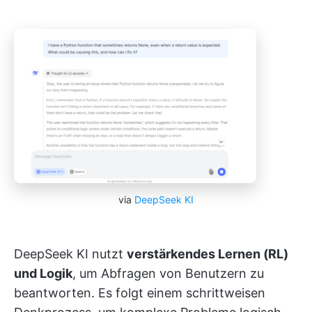
via
DeepSeek KI
DeepSeek KI nutzt
verstärkendes Lernen (RL)
und Logik
, um Abfragen von Benutzern zu
beantworten. Es folgt einem schrittweisen