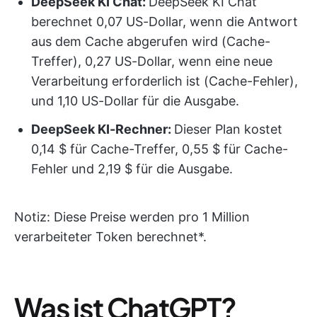
DeepSeek KI Chat:
DeepSeek KI Chat
berechnet 0,07 US-Dollar, wenn die Antwort
aus dem Cache abgerufen wird (Cache-
Treffer), 0,27 US-Dollar, wenn eine neue
Verarbeitung erforderlich ist (Cache-Fehler),
und 1,10 US-Dollar für die Ausgabe.
DeepSeek KI-Rechner:
Dieser Plan kostet
0,14 $ für Cache-Treffer, 0,55 $ für Cache-
Fehler und 2,19 $ für die Ausgabe.
Notiz
: Diese Preise werden pro 1 Million
verarbeiteter Token berechnet*.
Was ist ChatGPT?