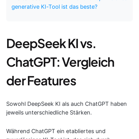
generative KI-Tool ist das beste?
DeepSeek KI vs.
ChatGPT: Vergleich
der Features
Sowohl DeepSeek KI als auch ChatGPT haben
jeweils unterschiedliche Stärken.
Während ChatGPT ein etabliertes und