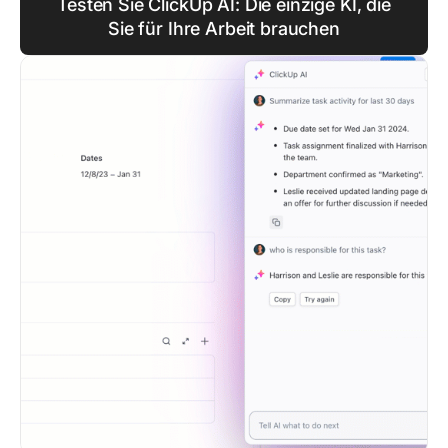
Testen Sie ClickUp AI: Die einzige KI, die
Sie für Ihre Arbeit brauchen