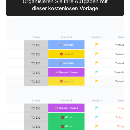
Organisieren Sie Ihre Aufgaben mit
dieser kostenlosen Vorlage