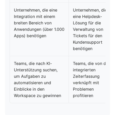
Unternehmen, die eine
Unternehmen, die
Integration mit einem
eine Helpdesk-
breiten Bereich von
Lösung für die
Anwendungen (über 1.000
Verwaltung von
Apps) benötigen
Tickets für den
Kundensupport
benötigen
Teams, die nach KI-
Teams, die von der
Unterstützung suchen,
integrierten
um Aufgaben zu
Zeiterfassung
automatisieren und
verknüpft mit
Einblicke in den
Problemen
Workspace zu gewinnen
profitieren