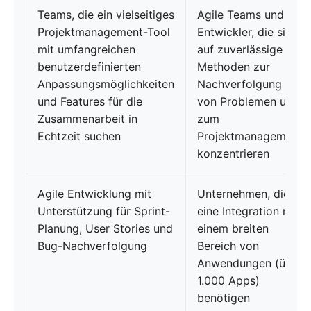
Teams, die ein vielseitiges
Agile Teams und
Projektmanagement-Tool
Entwickler, die sich
mit umfangreichen
auf zuverlässige
benutzerdefinierten
Methoden zur
Anpassungsmöglichkeiten
Nachverfolgung
und Features für die
von Problemen und
Zusammenarbeit in
zum
Echtzeit suchen
Projektmanagement
konzentrieren
Agile Entwicklung mit
Unternehmen, die
Unterstützung für Sprint-
eine Integration mit
Planung, User Stories und
einem breiten
Bug-Nachverfolgung
Bereich von
Anwendungen (über
1.000 Apps)
benötigen