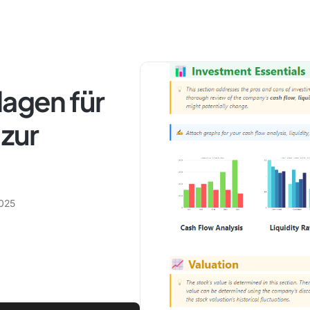
lagen für
zur
2025