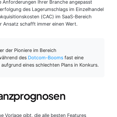
die Anforderungen Ihrer Branche angepasst
erfolgung des Lagerumschlags im Einzelhandel
akquisitionskosten (CAC) im SaaS-Bereich
er Ansatz schafft immer einen Wert.
r der Pioniere im Bereich
 während des
Dotcom-Booms
fast eine
01 aufgrund eines schlechten Plans in Konkurs.
inanzprognosen
ne Vorlage gibt, die alle besten Features