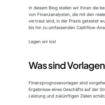
In diesem Blog stellen wir Ihnen die b
von Finanzanalysten, die mit den rea
vertraut sind, in der Praxis getestet
bis hin zu umfassenden Cashflow-Analys
Legen wir los!
Was sind Vorlagen
Finanzprognosevorlagen sind vorgeferti
Ergebnisse eines Geschäfts auf der Gr
Leistung und zukünftigen Zielen schä