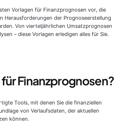
esten Vorlagen für Finanzprognosen vor, die
len Herausforderungen der Prognoseerstellung
 wurden. Von vierteljährlichen Umsatzprognosen
en – diese Vorlagen erledigen alles für Sie.
 für Finanzprognosen?
gte Tools, mit denen Sie die finanziellen
undlage von Verlaufsdaten, der aktuellen
tzen können.