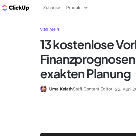
ClickUp Blog
Zuhause
Produkt
VORLAGEN
13 kostenlose Vor
Finanzprognosen 
exakten Planung
Uma Kelath
Staff Content Editor
22. April 