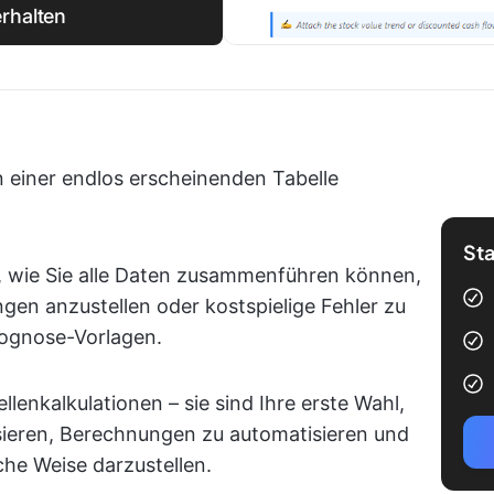
rhalten
 einer endlos erscheinenden Tabelle
Sta
t, wie Sie alle Daten zusammenführen können,
en anzustellen oder kostspielige Fehler zu
prognose-Vorlagen.
llenkalkulationen – sie sind Ihre erste Wahl,
ieren, Berechnungen zu automatisieren und
che Weise darzustellen.