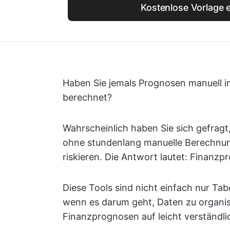
Kostenlose Vorlage e
Haben Sie jemals Prognosen manuell in
berechnet?
Wahrscheinlich haben Sie sich gefrag
ohne stundenlang manuelle Berechnung
riskieren. Die Antwort lautet: Finanz
Diese Tools sind nicht einfach nur Tabe
wenn es darum geht, Daten zu organis
Finanzprognosen auf leicht verständli