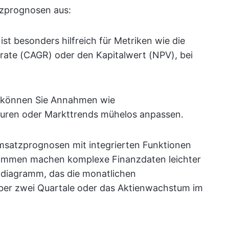
nzprognosen aus:
st besonders hilfreich für Metriken wie die
rate (CAGR) oder den Kapitalwert (NPV), bei
e können Sie Annahmen wie
uren oder Markttrends mühelos anpassen.
msatzprognosen mit integrierten Funktionen
grammen machen komplexe Finanzdaten leichter
endiagramm, das die monatlichen
er zwei Quartale oder das Aktienwachstum im