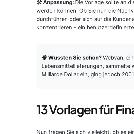
🛠️ Anpassung:
Die Vorlage sollte an 
werden können. Ob Sie nun die Nachv
durchführen oder sich auf die Kunden
konzentrieren – ein benutzerdefiniert
🧠 Wussten Sie schon?
Webvan, eine
Lebensmittellieferungen, sammelte
Milliarde Dollar ein, ging jedoch 20
13 Vorlagen für F
Nun fragen Sie sich vielleicht, ob es ei