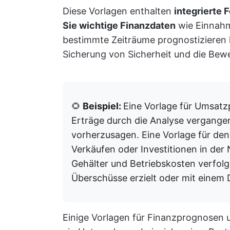
Diese Vorlagen enthalten
integrierte 
Sie wichtige Finanzdaten
wie Einnahm
bestimmte Zeiträume prognostizieren k
Sicherung von Sicherheit und die Bewer
🌻
Beispiel:
Eine Vorlage für Umsatz
Erträge durch die Analyse vergange
vorherzusagen. Eine Vorlage für de
Verkäufen oder Investitionen in de
Gehälter und Betriebskosten verfol
Überschüsse erzielt oder mit einem De
Einige Vorlagen für Finanzprognosen 