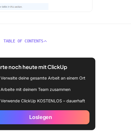
TABLE OF CONTENTS
rte noch heute mit ClickUp
Verwalte deine gesamte Arbeit an einem Ort
Arbeite mit deinem Team zusammen
Verwende ClickUp KOSTENLOS – dauerhaft
Loslegen