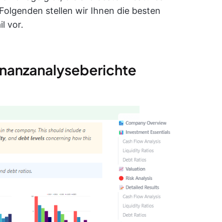
m Folgenden stellen wir Ihnen die besten
l vor.
Finanzanalyseberichte