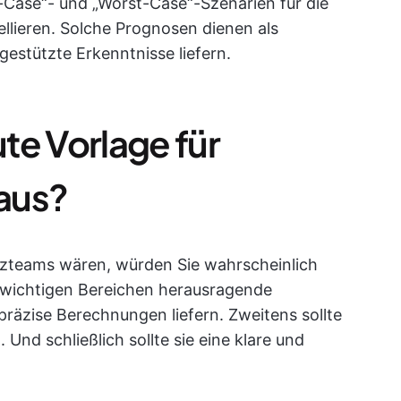
-Case“- und „Worst-Case“-Szenarien für die
llieren. Solche Prognosen dienen als
gestützte Erkenntnisse liefern.
te Vorlage für
aus?
anzteams wären, würden Sie wahrscheinlich
n wichtigen Bereichen herausragende
 präzise Berechnungen liefern. Zweitens sollte
Und schließlich sollte sie eine klare und