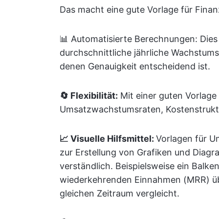
Das macht eine gute Vorlage für Fina
📊 Automatisierte Berechnungen: Dies i
durchschnittliche jährliche Wachstums
denen Genauigkeit entscheidend ist.
🔄 Flexibilität:
Mit einer guten Vorlag
Umsatzwachstumsraten, Kostenstrukt
📈 Visuelle Hilfsmittel:
Vorlagen für U
zur Erstellung von Grafiken und Dia
verständlich. Beispielsweise ein Balk
wiederkehrenden Einnahmen (MRR) üb
gleichen Zeitraum vergleicht.