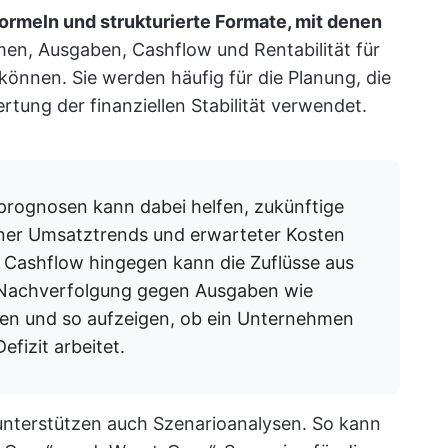
Formeln und strukturierte Formate, mit denen
en, Ausgaben, Cashflow und Rentabilität für
önnen. Sie werden häufig für die Planung, die
tung der finanziellen Stabilität verwendet.
prognosen kann dabei helfen, zukünftige
ner Umsatztrends und erwarteter Kosten
n Cashflow hingegen kann die Zuflüsse aus
r Nachverfolgung gegen Ausgaben wie
gen und so aufzeigen, ob ein Unternehmen
fizit arbeitet.
unterstützen auch Szenarioanalysen. So kann