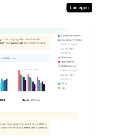
Loslegen