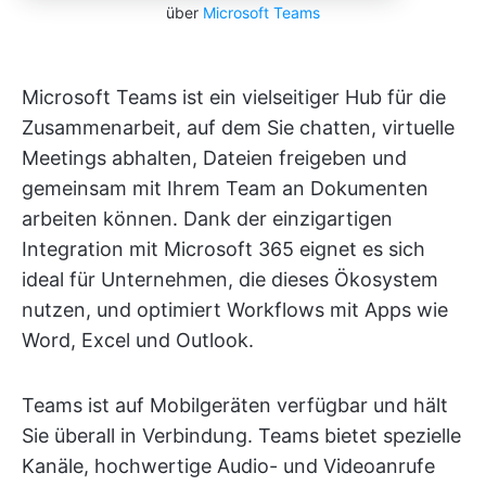
über
Microsoft Teams
Microsoft Teams ist ein vielseitiger Hub für die
Zusammenarbeit, auf dem Sie chatten, virtuelle
Meetings abhalten, Dateien freigeben und
gemeinsam mit Ihrem Team an Dokumenten
arbeiten können. Dank der einzigartigen
Integration mit Microsoft 365 eignet es sich
ideal für Unternehmen, die dieses Ökosystem
nutzen, und optimiert Workflows mit Apps wie
Word, Excel und Outlook.
Teams ist auf Mobilgeräten verfügbar und hält
Sie überall in Verbindung. Teams bietet spezielle
Kanäle, hochwertige Audio- und Videoanrufe