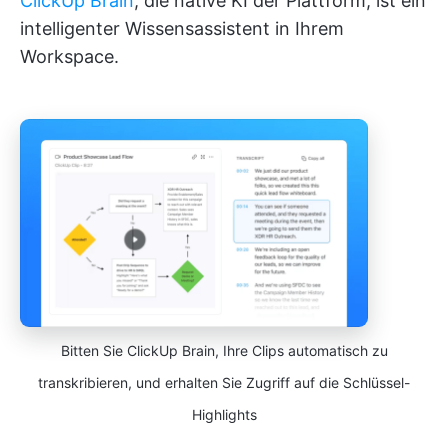
ClickUp Brain
, die native KI der Plattform, ist ein
intelligenter Wissensassistent in Ihrem
Workspace.
Bitten Sie ClickUp Brain, Ihre Clips automatisch zu
transkribieren, und erhalten Sie Zugriff auf die Schlüssel-
Highlights