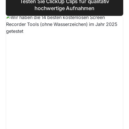
Testen Sie ClickUp Clips für qualitativ
hochwertige Aufnahmen