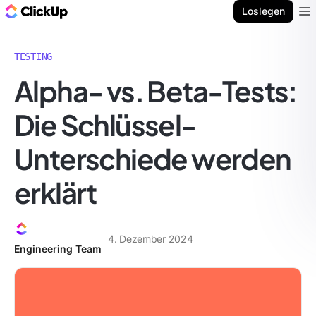
ClickUp Blog
Loslegen
Ope
TESTING
Alpha- vs. Beta-Tests:
Die Schlüssel-
Unterschiede werden
erklärt
4. Dezember 2024
Engineering Team