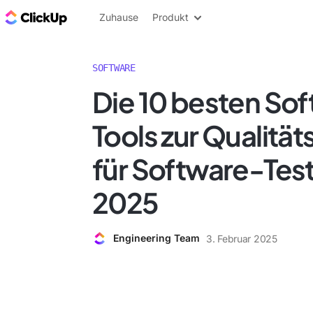
ClickUp Blog
Zuhause
Produkt
SOFTWARE
Die 10 besten So
Tools zur Qualitä
für Software-Test
2025
Engineering Team
3. Februar 2025