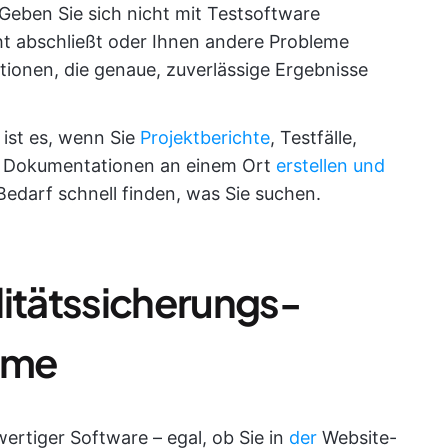
Geben Sie sich nicht mit Testsoftware
cht abschließt oder Ihnen andere Probleme
ptionen, die genaue, zuverlässige Ergebnisse
ist es, wenn Sie
Projektberichte
, Testfälle,
re Dokumentationen an einem Ort
erstellen und
Bedarf schnell finden, was Sie suchen.
litätssicherungs-
mme
rtiger Software – egal, ob Sie in
der
Website-