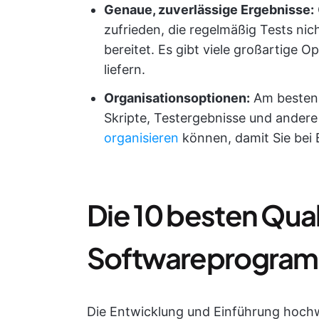
Genaue, zuverlässige Ergebnisse:
zufrieden, die regelmäßig Tests ni
bereitet. Es gibt viele großartige O
liefern.
Organisationsoptionen:
Am besten 
Skripte, Testergebnisse und ande
organisieren
können, damit Sie bei 
Die 10 besten Qua
Softwareprogra
Die Entwicklung und Einführung hochwe