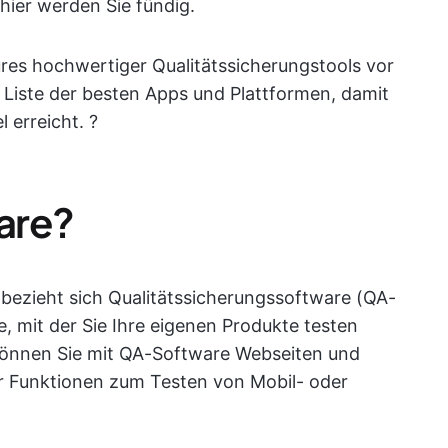
ier werden Sie fündig.
ures hochwertiger Qualitätssicherungstools vor
e Liste der besten Apps und Plattformen, damit
l erreicht. ?
are?
bezieht sich Qualitätssicherungssoftware (QA-
, mit der Sie Ihre eigenen Produkte testen
können Sie mit QA-Software Webseiten und
r Funktionen zum Testen von Mobil- oder