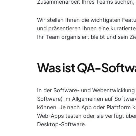
Zusammenarbeit Ihres Teams suchen, h
Wir stellen Ihnen die wichtigsten Feat
und präsentieren Ihnen eine kuratiert
Ihr Team organisiert bleibt und sein Zie
Was ist QA-Softw
In der Software- und Webentwicklung 
Software) im Allgemeinen auf Software
können. Je nach App oder Plattform 
Web-Apps testen oder sie verfügt übe
Desktop-Software.