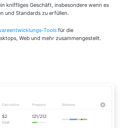
 ein kniffliges Geschäft, insbesondere wenn es
en und Standards zu erfüllen.
wareentwicklungs-Tools
für die
Desktops, Web und mehr zusammengestellt.