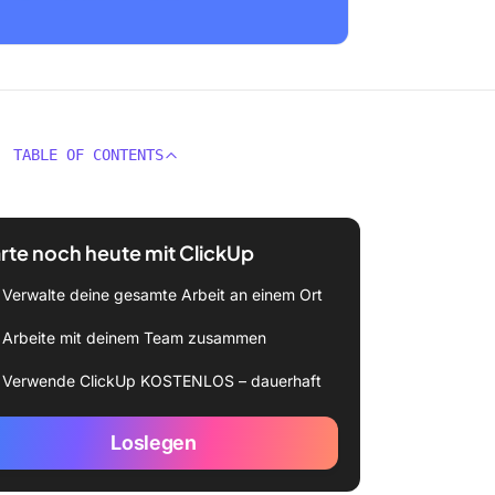
TABLE OF CONTENTS
rte noch heute mit ClickUp
Verwalte deine gesamte Arbeit an einem Ort
Arbeite mit deinem Team zusammen
Verwende ClickUp KOSTENLOS – dauerhaft
Loslegen