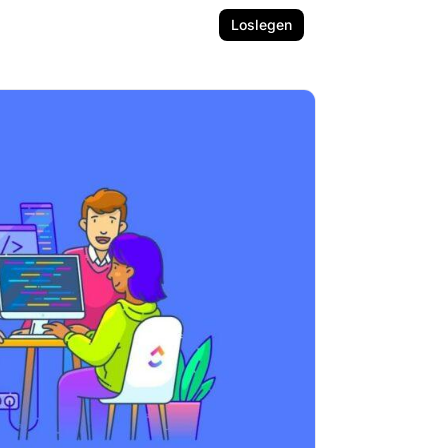
Loslegen