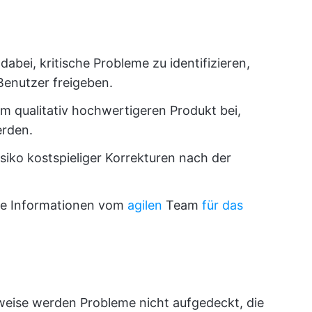
 dabei, kritische Probleme zu identifizieren,
Benutzer freigeben.
m qualitativ hochwertigeren Produkt bei,
erden.
siko kostspieliger Korrekturen nach der
lle Informationen vom
agilen
Team
für das
eise werden Probleme nicht aufgedeckt, die