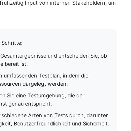
 frühzeitig Input von internen Stakeholdern, um
Schritte:
 Gesamtergebnisse und entscheiden Sie, ob
 bereit ist.
n umfassenden Testplan, in dem die
essourcen dargelegt werden.
len Sie eine Testumgebung, die der
st genau entspricht.
rschiedene Arten von Tests durch, darunter
gkeit, Benutzerfreundlichkeit und Sicherheit.