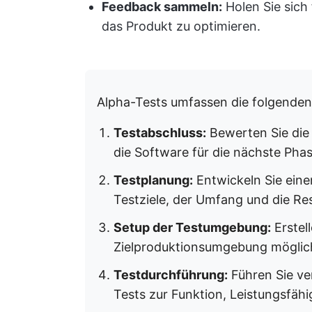
Feedback sammeln:
Holen Sie sich
das Produkt zu optimieren.
Alpha-Tests umfassen die folgenden 
Testabschluss:
Bewerten Sie die
die Software für die nächste Phase
Testplanung:
Entwickeln Sie eine
Testziele, der Umfang und die R
Setup der Testumgebung:
Erstel
Zielproduktionsumgebung möglich
Testdurchführung:
Führen Sie ve
Tests zur Funktion, Leistungsfähi