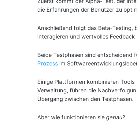
Zuerst kommt der Alpha-Test, der inte
die Erfahrungen der Benutzer zu optim
Anschließend folgt das Beta-Testing,
interagieren und wertvolles Feedback 
Beide Testphasen sind entscheidend f
Prozess
im Softwareentwicklungslebe
Einige Plattformen kombinieren Tools 
Verwaltung, führen die Nachverfolgun
Übergang zwischen den Testphasen.
Aber wie funktionieren sie
genau
?