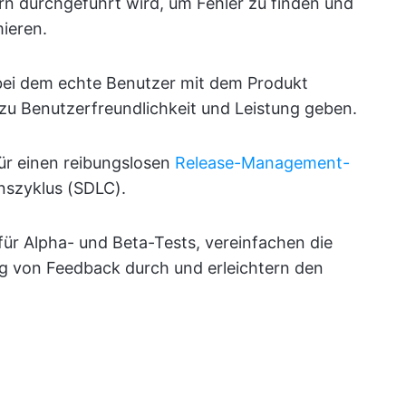
rn durchgeführt wird, um Fehler zu finden und
ieren.
 bei dem echte Benutzer mit dem Produkt
zu Benutzerfreundlichkeit und Leistung geben.
ür einen reibungslosen
Release-Management-
nszyklus (SDLC).
für Alpha- und Beta-Tests, vereinfachen die
g von Feedback durch und erleichtern den