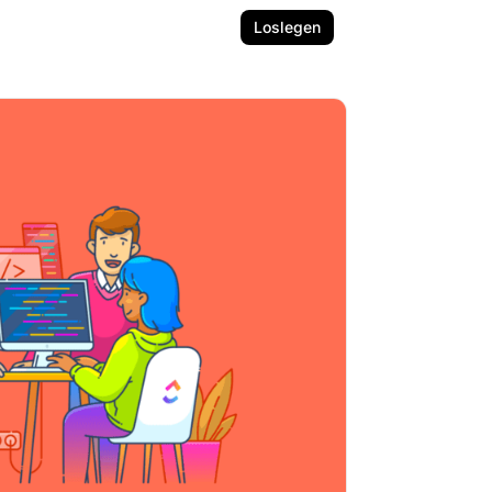
Loslegen