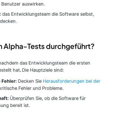
e Benutzer auswirken.
t das Entwicklungsteam die Software selbst,
udecken.
 Alpha-Tests durchgeführt?
, nachdem das Entwicklungsteam die ersten
tellt hat
.
Die Hauptziele sind:
 Fehler:
Decken Sie
Herausforderungen bei der
 kritische Fehler und Probleme.
aft:
Überprüfen Sie, ob die Software für
ung bereit ist.