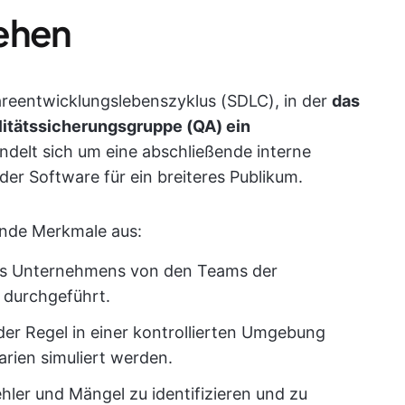
tehen
areentwicklungslebenszyklus (SDLC), in der
das
litätssicherungsgruppe (QA) ein
ndelt sich um eine abschließende interne
der Software für ein breiteres Publikum.
ende Merkmale aus:
es Unternehmens von den Teams der
 durchgeführt.
der Regel in einer kontrollierten Umgebung
arien simuliert werden.
Fehler und Mängel zu identifizieren und zu