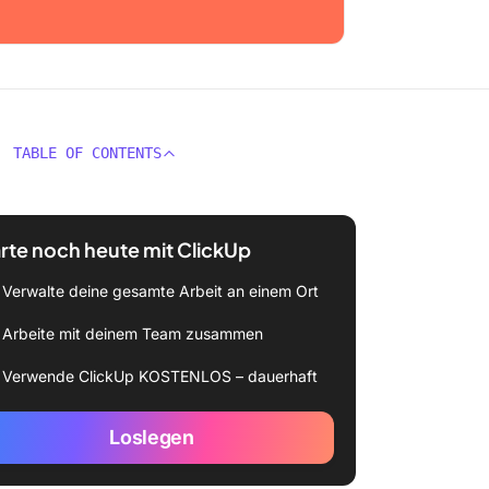
TABLE OF CONTENTS
rte noch heute mit ClickUp
Verwalte deine gesamte Arbeit an einem Ort
Arbeite mit deinem Team zusammen
Verwende ClickUp KOSTENLOS – dauerhaft
Loslegen