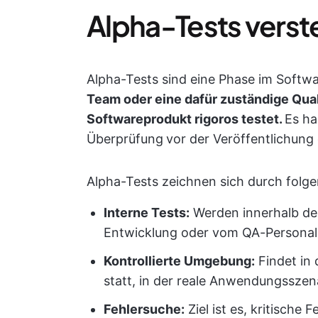
Alpha-Tests vers
Alpha-Tests sind eine Phase im Softw
Team oder eine dafür zuständige Qua
Softwareprodukt rigoros testet.
Es ha
Überprüfung
vor der Veröffentlichung 
Alpha-Tests zeichnen sich durch folg
Interne Tests:
Werden innerhalb d
Entwicklung oder vom QA-Personal
Kontrollierte Umgebung:
Findet in 
statt, in der reale Anwendungsszen
Fehlersuche:
Ziel ist es, kritische 