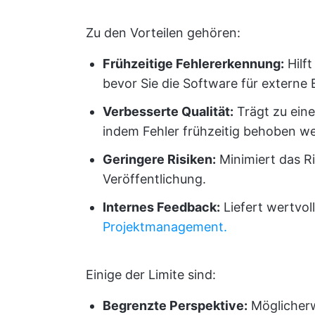
Zu den Vorteilen gehören:
Frühzeitige Fehlererkennung:
Hilft
bevor Sie die Software für externe 
Verbesserte Qualität:
Trägt zu eine
indem Fehler frühzeitig behoben w
Geringere Risiken:
Minimiert das Ri
Veröffentlichung.
Internes Feedback:
Liefert wertvo
Projektmanagement.
Einige der Limite sind:
Begrenzte Perspektive:
Möglicherw