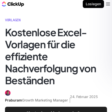
ClickUp Blog
Loslegen
Ope
VORLAGEN
Kostenlose Excel-
Vorlagen für die
effiziente
Nachverfolgung von
Beständen
24. Februar 2025
Praburam
Growth Marketing Manager