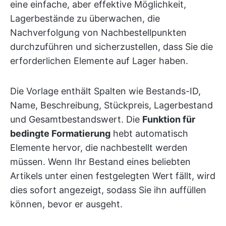
eine einfache, aber effektive Möglichkeit,
Lagerbestände zu überwachen, die
Nachverfolgung von Nachbestellpunkten
durchzuführen und sicherzustellen, dass Sie die
erforderlichen Elemente auf Lager haben.
Die Vorlage enthält Spalten wie Bestands-ID,
Name, Beschreibung, Stückpreis, Lagerbestand
und Gesamtbestandswert. Die
Funktion für
bedingte Formatierung
hebt automatisch
Elemente hervor, die nachbestellt werden
müssen. Wenn Ihr Bestand eines beliebten
Artikels unter einen festgelegten Wert fällt, wird
dies sofort angezeigt, sodass Sie ihn auffüllen
können, bevor er ausgeht.