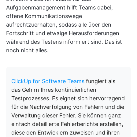
Aufgabenmanagement hilft Teams dabei,
offene Kommunikationswege
aufrechtzuerhalten, sodass alle über den
Fortschritt und etwaige Herausforderungen
während des Testens informiert sind. Das ist
noch nicht alles.
ClickUp for Software Teams
fungiert als
das Gehirn Ihres kontinuierlichen
Testprozesses. Es eignet sich hervorragend
für die Nachverfolgung von Fehlern und die
Verwaltung dieser Fehler. Sie können ganz
einfach detaillierte Fehlerberichte erstellen,
diese den Entwicklern zuweisen und ihren