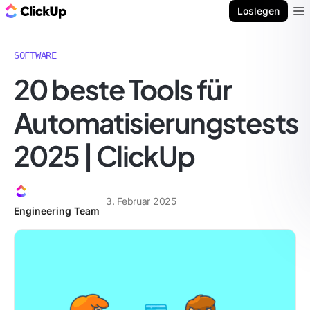
ClickUp Blog
Loslegen
Ope
SOFTWARE
20 beste Tools für
Automatisierungstests
2025 | ClickUp
3. Februar 2025
Engineering Team