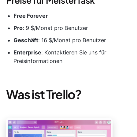
Preise für MeisterTask
Free Forever
Pro
: 9 $/Monat pro Benutzer
Geschäft
: 16 $/Monat pro Benutzer
Enterprise
: Kontaktieren Sie uns für
Preisinformationen
Was ist Trello?